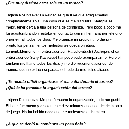
¿Fue muy distinto estar sola en un torneo?
Tatjana Kosintseva: La verdad es que tuve que arreglármelas
completamente sola, una cosa que se me hizo rara. Siempre es
mejor, tener cerca a una persona de confianza. Pero poco a poco me
fui acostumbrando y estaba en contacto con mi hermana por teléfono
o por e-mail todos los días. Me organicé mi propio ritmo diario y
pronto los pensamientos molestos se quedaron atrás.
Lamentablemente mi entrenador Juri Rafaelowitsch (Dochojan, el ex
entrenador de Garry Kasparov) tampoco pudo acompañarme. Pero él
también me llamó todos los días y me dio recomendaciones, de
manera que no estaba separada del todo de mis fieles aliados.
¿Te resultó difícil organizarte el día a día durante el torneo?
¿Qué te ha parecido la organización del torneo?
Tatjana Kosintseva: Me gustó mucho la organización, todo me gustó.
El hotel fue bueno y a solamente diez minutos andando desde la sala
de juego. No ha habido nada que me molestase o distrajera.
¿A qué se debió tu comienzo un poco flojo?