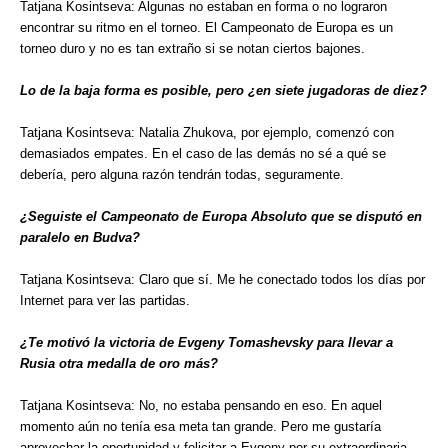
Tatjana Kosintseva: Algunas no estaban en forma o no lograron
encontrar su ritmo en el torneo. El Campeonato de Europa es un
torneo duro y no es tan extraño si se notan ciertos bajones.
Lo de la baja forma es posible, pero ¿en siete jugadoras de diez?
Tatjana Kosintseva: Natalia Zhukova, por ejemplo, comenzó con
demasiados empates. En el caso de las demás no sé a qué se
debería, pero alguna razón tendrán todas, seguramente.
¿Seguiste el Campeonato de Europa Absoluto que se disputó en
paralelo en Budva?
Tatjana Kosintseva: Claro que sí. Me he conectado todos los días por
Internet para ver las partidas.
¿Te motivó la victoria de Evgeny Tomashevsky para llevar a
Rusia otra medalla de oro más?
Tatjana Kosintseva: No, no estaba pensando en eso. En aquel
momento aún no tenía esa meta tan grande. Pero me gustaría
aprovechar la oportunidad y felicitar a Evgeny por su extraordinaria