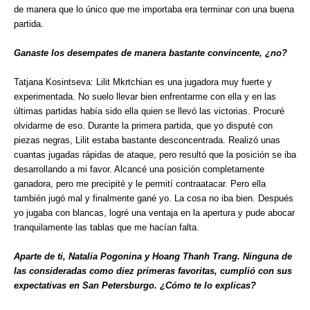
de manera que lo único que me importaba era terminar con una buena
partida.
Ganaste los desempates de manera bastante convincente, ¿no?
Tatjana Kosintseva: Lilit Mkrtchian es una jugadora muy fuerte y
experimentada. No suelo llevar bien enfrentarme con ella y en las
últimas partidas había sido ella quien se llevó las victorias. Procuré
olvidarme de eso. Durante la primera partida, que yo disputé con
piezas negras, Lilit estaba bastante desconcentrada. Realizó unas
cuantas jugadas rápidas de ataque, pero resultó que la posición se iba
desarrollando a mi favor. Alcancé una posición completamente
ganadora, pero me precipité y le permití contraatacar. Pero ella
también jugó mal y finalmente gané yo. La cosa no iba bien. Después
yo jugaba con blancas, logré una ventaja en la apertura y pude abocar
tranquilamente las tablas que me hacían falta.
Aparte de ti, Natalia Pogonina y Hoang Thanh Trang. Ninguna de
las consideradas como diez primeras favoritas, cumplió con sus
expectativas en San Petersburgo. ¿Cómo te lo explicas?