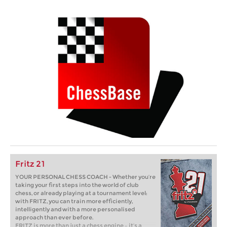
Fritz 21
YOUR PERSONAL CHESS COACH - Whether you’re
taking your first steps into the world of club
chess, or already playing at a tournament level:
with FRITZ, you can train more efficiently,
intelligently and with a more personalised
approach than ever before.
FRITZ is more than just a chess engine – it’s a