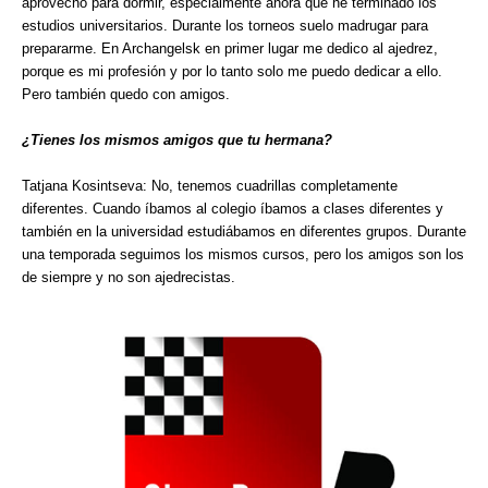
aprovecho para dormir, especialmente ahora que he terminado los
estudios universitarios. Durante los torneos suelo madrugar para
prepararme. En Archangelsk en primer lugar me dedico al ajedrez,
porque es mi profesión y por lo tanto solo me puedo dedicar a ello.
Pero también quedo con amigos.
¿Tienes los mismos amigos que tu hermana?
Tatjana Kosintseva: No, tenemos cuadrillas completamente
diferentes. Cuando íbamos al colegio íbamos a clases diferentes y
también en la universidad estudiábamos en diferentes grupos. Durante
una temporada seguimos los mismos cursos, pero los amigos son los
de siempre y no son ajedrecistas.