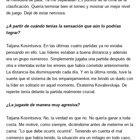
clasificación. Quería terminar bien el torneo y mostrar un mejor nivel
de juego. Dejé de estar nerviosa.
¿A partir de cuándo tenías la sensación que aún lo podrías
lograr?
Tatjana Kosintseva: En las últimas cuatro partidas ya no estaba
pensando en ello. Las líderes estaban a buena distancia y además
era un grupo numeroso. Simplemente jugaba una partida después de
otra e intentaba evitar los errores que había cometido anteriormente.
La distancia iba disminuyendo cada día. Y en la última ronda, tuve la
suerte que el sistema de los emparejamientos me brindó un duelo con
la líder en solitario en aquel momento, Ekaterina Kovalevskaja. De
repente tenía delante la partida realmente crucial.
¿La jugaste de manera muy agresiva?
Tatjana Kosintseva: No, la verdad es que no. No quería ganar a toda
costa. Me motivé, como siempre, diciéndome antes de meterme en la
cama: "Lo que debe ocurrir, ocurrirá". Teniendo en cuenta el mal
comienzo que había tenido, la situación era un milagro en todo caso,