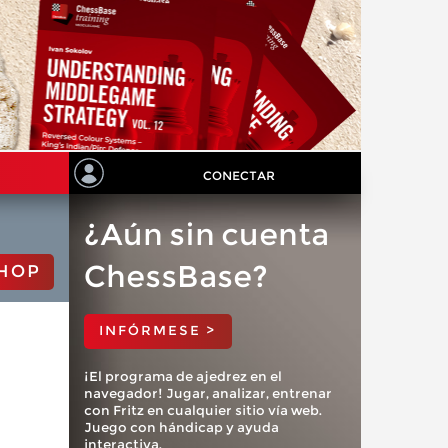
CONECTAR
¿Aún sin cuenta
ChessBase?
HOP
INFÓRMESE >
¡El programa de ajedrez en el
navegador! Jugar, analizar, entrenar
con Fritz en cualquier sitio vía web.
Juego con hándicap y ayuda
interactiva.