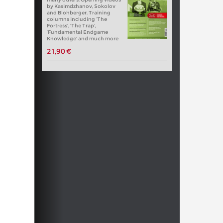
by Kasimdzhanov, Sokolov
and Blohberger. Training
columns including ‘The
Fortress’, ‘The Trap’,
‘Fundamental Endgame
Knowledge’ and much more
21,90 €