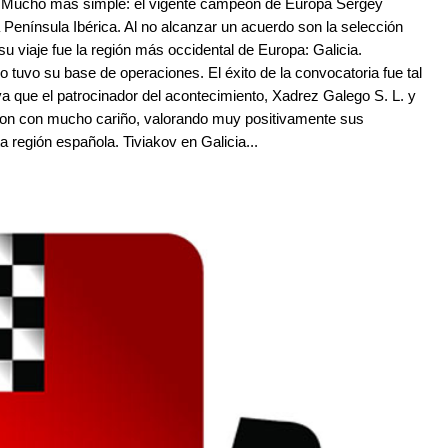
! Mucho más simple: el vigente campeón de Europa Sergey
 la Península Ibérica. Al no alcanzar un acuerdo son la selección
u viaje fue la región más occidental de Europa: Galicia.
 tuvo su base de operaciones. El éxito de la convocatoria fue tal
 que el patrocinador del acontecimiento, Xadrez Galego S. L. y
ieron con mucho cariño, valorando muy positivamente sus
a región española. Tiviakov en Galicia...