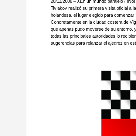
28/11/2008 – ¿En un mundo paralelo? ¡No
Tiviakov realizó su primera visita oficial a
holandesa, el lugar elegido para comenzar s
Concretamente en la ciudad costera de Vigo
que apenas pudo moverse de su entorno. ya
todas las principales autoridades lo recib
sugerencias para relanzar el ajedrez en est