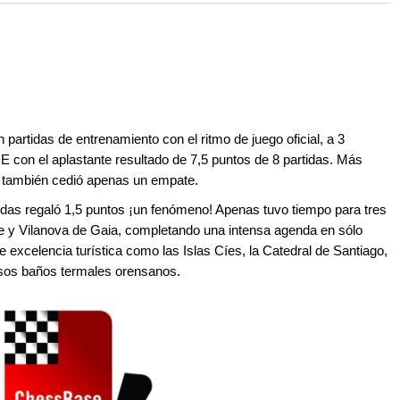
 and with a more personalised
 partidas de entrenamiento con el ritmo de juego oficial, a 3
 con el aplastante resultado de 7,5 puntos de 8 partidas. Más
e también cedió apenas un empate.
idas regaló 1,5 puntos ¡un fenómeno! Apenas tuvo tiempo para tres
nse y Vilanova de Gaia, completando una intensa agenda en sólo
 excelencia turística como las Islas Cíes, la Catedral de Santiago,
osos baños termales orensanos.