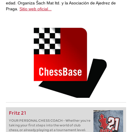
edad. Organiza Šach Mat ltd. y la Asociación de Ajedrez de
Praga.
Sitio web oficial...
Fritz 21
YOUR PERSONAL CHESS COACH - Whether you’re
taking your first steps into the world of club
chess, or already playing at a tournament level: