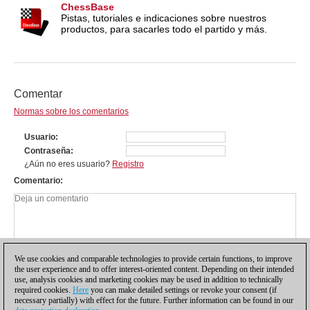
ChessBase
Pistas, tutoriales e indicaciones sobre nuestros
productos, para sacarles todo el partido y más.
Comentar
Normas sobre los comentarios
Usuario
Contraseña
¿Aún no eres usuario?
Registro
Comentario
We use cookies and comparable technologies to provide certain functions, to improve
the user experience and to offer interest-oriented content. Depending on their intended
use, analysis cookies and marketing cookies may be used in addition to technically
required cookies.
Here
you can make detailed settings or revoke your consent (if
necessary partially) with effect for the future. Further information can be found in our