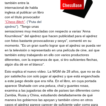
también entre la
internacional de habla
inglesa al publicar un libro
con el título provocador
"Chess Bitch"
. ("Puta del
ajedrez").
"Tengo unas
sensaciones muy mezcladas con respecto a varias 'Anna
Kournikova'" del ajedrez que hacen publicidad para el ajedrez
con fotos bastante provocadoras y sexys", comentó en su
momento. "Es un gran sueño lograr que el ajedrez se pueda ver
en la televisión o representado en una película de cine, así que
también estoy trabajando en ello con varios productores
diferentes, con la esperanza de que, si tiro suficientes flechas,
algún día dé en el blanco".
Esto explica el nuevo vídeo. La WGM de 28 años, que no se da
por satisfecha con solo jugar al ajedrez y que está enganchada
a este juego desde que era niña. En el libro, en cuya portada
aparece Shahade con una peluca, chal y guantes rosas,
examina a las jugadoras de elite de países tan diferentes como
Zambia, Rusia y China, estudiando detalladamente de qué
manera los gobiernos las apoyan y también cómo en otros
casos el ajedrez parece carecer de suficiente valor como para