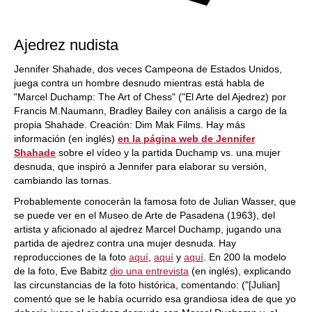
Ajedrez nudista
Jennifer Shahade, dos veces Campeona de Estados Unidos,
juega contra un hombre desnudo mientras está habla de
"Marcel Duchamp: The Art of Chess" ("El Arte del Ajedrez) por
Francis M.Naumann, Bradley Bailey con análisis a cargo de la
propia Shahade. Creación: Dim Mak Films. Hay más
información (en inglés)
en la página web de Jennifer
Shahade
sobre el vídeo y la partida Duchamp vs. una mujer
desnuda, que inspiró a Jennifer para elaborar su versión,
cambiando las tornas.
Probablemente conocerán la famosa foto de Julian Wasser, que
se puede ver en el Museo de Arte de Pasadena (1963), del
artista y aficionado al ajedrez Marcel Duchamp, jugando una
partida de ajedrez contra una mujer desnuda. Hay
reproducciones de la foto
aquí
,
aquí
y
aquí
. En 200 la modelo
de la foto, Eve Babitz
dio una entrevista
(en inglés), explicando
las circunstancias de la foto histórica, comentando: ("[Julian]
comentó que se le había ocurrido esa grandiosa idea de que yo