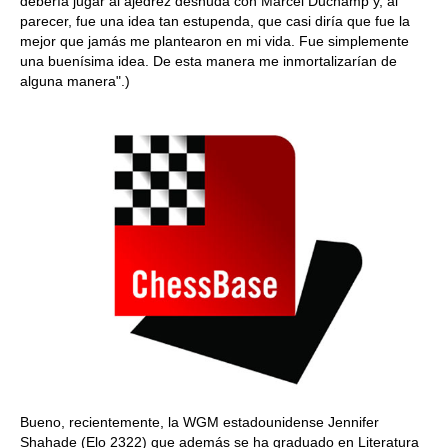
debería jugar al ajedrez desnuda con Marcel Duchamp y, al
parecer, fue una idea tan estupenda, que casi diría que fue la
mejor que jamás me plantearon en mi vida. Fue simplemente
una buenísima idea. De esta manera me inmortalizarían de
alguna manera".)
Bueno, recientemente, la WGM estadounidense Jennifer
Shahade (Elo 2322) que además se ha graduado en Literatura