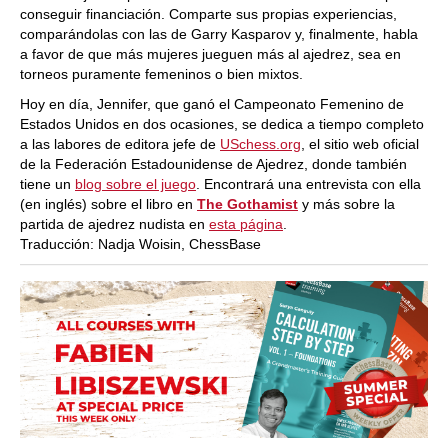
conseguir financiación. Comparte sus propias experiencias,
comparándolas con las de Garry Kasparov y, finalmente, habla
a favor de que más mujeres jueguen más al ajedrez, sea en
torneos puramente femeninos o bien mixtos.
Hoy en día, Jennifer, que ganó el Campeonato Femenino de
Estados Unidos en dos ocasiones, se dedica a tiempo completo
a las labores de editora jefe de
USchess.org
, el sitio web oficial
de la Federación Estadounidense de Ajedrez, donde también
tiene un
blog sobre el juego
. Encontrará una entrevista con ella
(en inglés) sobre el libro en
The Gothamist
y más sobre la
partida de ajedrez nudista en
esta página
.
Traducción: Nadja Woisin, ChessBase