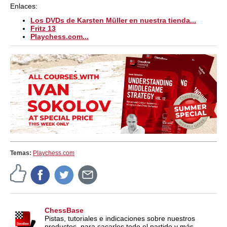
Enlaces:
Los DVDs de Karsten Müller en nuestra tienda...
Fritz 13
Playchess.com...
Temas:
Playchess.com
ChessBase
Pistas, tutoriales e indicaciones sobre nuestros
productos, para sacarles todo el partido y más.