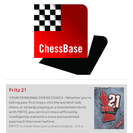
Fritz 21
YOUR PERSONAL CHESS COACH - Whether you’re
taking your first steps into the world of club
chess, or already playing at a tournament level:
with FRITZ, you can train more efficiently,
intelligently and with a more personalised
approach than ever before.
FRITZ is more than just a chess engine – it’s a
training revolution! Whether you’re taking your