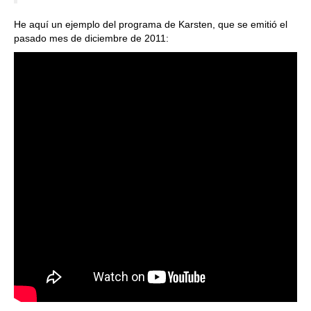
He aquí un ejemplo del programa de Karsten, que se emitió el
pasado mes de diciembre de 2011: