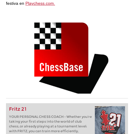
festiva en
Playchess.com.
Fritz 21
YOUR PERSONAL CHESS COACH - Whether you’re
taking your first steps into the world of club
chess, or already playing at a tournament level:
with FRITZ, you can train more efficiently,