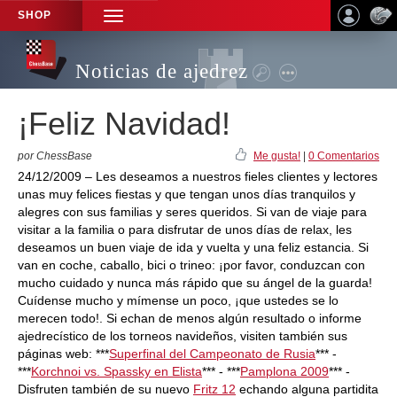
SHOP
TOGGLE
NAVIGATION
Noticias de ajedrez
¡Feliz Navidad!
por ChessBase
Me gusta!
|
0 Comentarios
24/12/2009 – Les deseamos a nuestros fieles clientes y lectores
unas muy felices fiestas y que tengan unos días tranquilos y
alegres con sus familias y seres queridos. Si van de viaje para
visitar a la familia o para disfrutar de unos días de relax, les
deseamos un buen viaje de ida y vuelta y una feliz estancia. Si
van en coche, caballo, bici o trineo: ¡por favor, conduzcan con
mucho cuidado y nunca más rápido que su ángel de la guarda!
Cuídense mucho y mímense un poco, ¡que ustedes se lo
merecen todo!. Si echan de menos algún resultado o informe
ajedrecístico de los torneos navideños, visiten también sus
páginas web: ***
Superfinal del Campeonato de Rusia
*** -
***
Korchnoi vs. Spassky en Elista
*** - ***
Pamplona 2009
*** -
Disfruten también de su nuevo
Fritz 12
echando alguna partidita