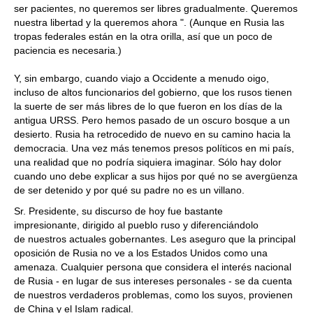
ser pacientes, no queremos ser libres gradualmente. Queremos
nuestra libertad y la queremos ahora ". (Aunque en Rusia las
tropas federales están en la otra orilla, así que un poco de
paciencia es necesaria.)
Y, sin embargo, cuando viajo a Occidente a menudo oigo,
incluso de altos funcionarios del gobierno, que los rusos tienen
la suerte de ser más libres de lo que fueron en los días de la
antigua URSS. Pero hemos pasado de un oscuro bosque a un
desierto. Rusia ha retrocedido de nuevo en su camino hacia la
democracia. Una vez más tenemos presos políticos en mi país,
una realidad que no podría siquiera imaginar. Sólo hay dolor
cuando uno debe explicar a sus hijos por qué no se avergüenza
de ser detenido y por qué su padre no es un villano.
Sr. Presidente, su discurso de hoy fue bastante
impresionante, dirigido al pueblo ruso y diferenciándolo
de nuestros actuales gobernantes. Les aseguro que la principal
oposición de Rusia no ve a los Estados Unidos como una
amenaza. Cualquier persona que considera el interés nacional
de Rusia - en lugar de sus intereses personales - se da cuenta
de nuestros verdaderos problemas, como los suyos, provienen
de China y el Islam radical.