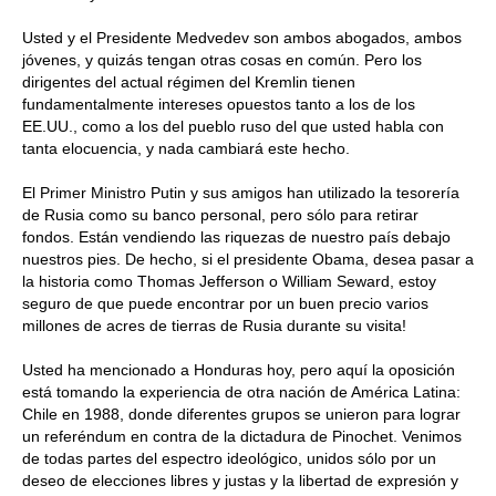
Usted y el Presidente Medvedev son ambos abogados, ambos
jóvenes, y quizás tengan otras cosas en común. Pero los
dirigentes del actual régimen del Kremlin tienen
fundamentalmente intereses opuestos tanto a los de los
EE.UU., como a los del pueblo ruso del que usted habla con
tanta elocuencia, y nada cambiará este hecho.
El Primer Ministro Putin y sus amigos han utilizado la tesorería
de Rusia como su banco personal, pero sólo para retirar
fondos. Están vendiendo las riquezas de nuestro país debajo
nuestros pies. De hecho, si el presidente Obama, desea pasar a
la historia como Thomas Jefferson o William Seward, estoy
seguro de que puede encontrar por un buen precio varios
millones de acres de tierras de Rusia durante su visita!
Usted ha mencionado a Honduras hoy, pero aquí la oposición
está tomando la experiencia de otra nación de América Latina:
Chile en 1988, donde diferentes grupos se unieron para lograr
un referéndum en contra de la dictadura de Pinochet. Venimos
de todas partes del espectro ideológico, unidos sólo por un
deseo de elecciones libres y justas y la libertad de expresión y