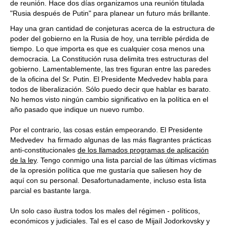
de reunión. Hace dos días organizamos una reunión titulada
"Rusia después de Putin" para planear un futuro más brillante.
Hay una gran cantidad de conjeturas acerca de la estructura de
poder del gobierno en la Rusia de hoy, una terrible pérdida de
tiempo. Lo que importa es que es cualquier cosa menos una
democracia. La Constitución rusa delimita tres estructuras del
gobierno. Lamentablemente, las tres figuran entre las paredes
de la oficina del Sr. Putin. El Presidente Medvedev habla para
todos de liberalización. Sólo puedo decir que hablar es barato.
No hemos visto ningún cambio significativo en la política en el
año pasado que indique un nuevo rumbo.
Por el contrario, las cosas están empeorando. El Presidente
Medvedev ha firmado algunas de las más flagrantes prácticas
anti-constitucionales
de los llamados programas de aplicación
de la ley
. Tengo conmigo una lista parcial de las últimas víctimas
de la opresión política que me gustaría que saliesen hoy de
aquí con su personal. Desafortunadamente, incluso esta lista
parcial es bastante larga.
Un solo caso ilustra todos los males del régimen - políticos,
económicos y judiciales. Tal es el caso de Mijaíl Jodorkovsky y