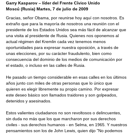
Garry Kasparov – líder del Frente Cívico Unido
Moscú (Rusia) Martes, 7 de julio de 2009
Gracias, señor Obama, por reunirse hoy aquí con nosotros. Es
extraño que para la mayoría de nosotros una reunión con el
presidente de los Estados Unidos sea más fácil de alcanzar que
una visita al presidente de Rusia. Quienes nos oponemos al
actual régimen del Kremlin cada vez tenemos menos
oportunidades para expresar nuestra oposición, a través de
unas elecciones, por su carácter fraudulento, bien como
consecuencia del dominio de los medios de comunicación por
el estado, o incluso en las calles de Rusia.
He pasado un tiempo considerable en esas calles en los últimos
años junto con miles de otras personas que lo único que
quieren es elegir libremente su propio camino. Por expresar
este deseo básico son llamados traidores y son golpeados,
detenidos y asesinados.
Estos valientes ciudadanos no son revoltosos o delincuentes,
sin duda no más que los que marcharon por sus derechos
civiles - sus derechos humanos - en Selma, en 1965. Y nuestros
pensamientos son los de John Lewis, quien dijo "No podemos