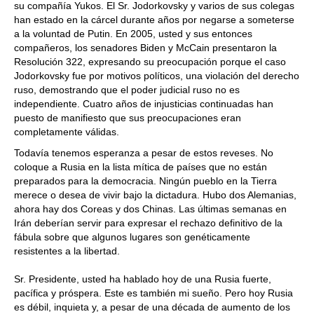
su compañía Yukos. El Sr. Jodorkovsky y varios de sus colegas
han estado en la cárcel durante años por negarse a someterse
a la voluntad de Putin. En 2005, usted y sus entonces
compañeros, los senadores Biden y McCain presentaron la
Resolución 322, expresando su preocupación porque el caso
Jodorkovsky fue por motivos políticos, una violación del derecho
ruso, demostrando que el poder judicial ruso no es
independiente. Cuatro años de injusticias continuadas han
puesto de manifiesto que sus preocupaciones eran
completamente válidas.
Todavía tenemos esperanza a pesar de estos reveses. No
coloque a Rusia en la lista mítica de países que no están
preparados para la democracia. Ningún pueblo en la Tierra
merece o desea de vivir bajo la dictadura. Hubo dos Alemanias,
ahora hay dos Coreas y dos Chinas. Las últimas semanas en
Irán deberían servir para expresar el rechazo definitivo de la
fábula sobre que algunos lugares son genéticamente
resistentes a la libertad.
Sr. Presidente, usted ha hablado hoy de una Rusia fuerte,
pacífica y próspera. Este es también mi sueño. Pero hoy Rusia
es débil, inquieta y, a pesar de una década de aumento de los