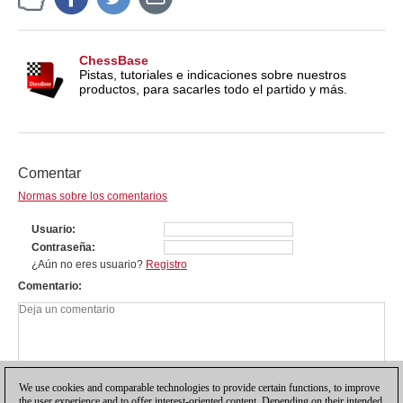
ChessBase
Pistas, tutoriales e indicaciones sobre nuestros
productos, para sacarles todo el partido y más.
Comentar
Normas sobre los comentarios
Usuario
Contraseña
¿Aún no eres usuario?
Registro
Comentario
We use cookies and comparable technologies to provide certain functions, to improve
the user experience and to offer interest-oriented content. Depending on their intended