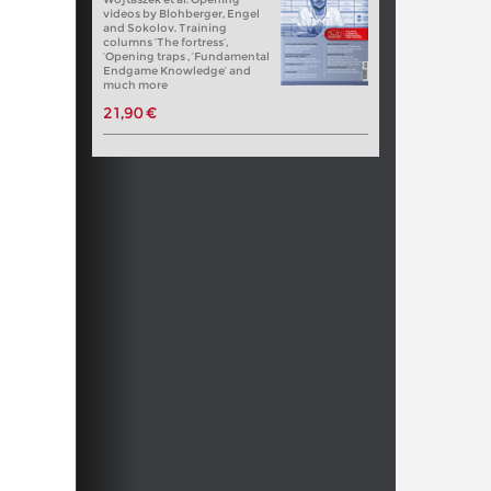
videos by Blohberger, Engel
and Sokolov. Training
columns ‘The fortress’,
‘Opening traps , ‘Fundamental
Endgame Knowledge’ and
much more
21,90 €