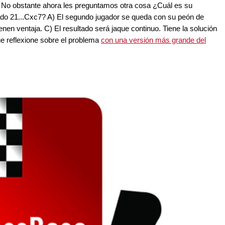
. No obstante ahora les preguntamos otra cosa ¿Cuál es su
gado 21...Cxc7? A) El segundo jugador se queda con su peón de
enen ventaja. C) El resultado será jaque continuo. Tiene la solución
ue reflexione sobre el problema
con una versión más grande del