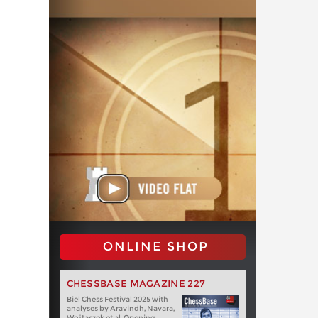
ONLINE SHOP
CHESSBASE MAGAZINE 227
Biel Chess Festival 2025 with
analyses by Aravindh, Navara,
Wojtaszek et al. Opening