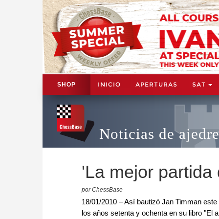
INICIO
APERTURAS
SAT
SHOP
Noticias de ajedr
'La mejor partida
por ChessBase
18/01/2010 – Así bautizó Jan Timman este
los años setenta y ochenta en su libro "El a