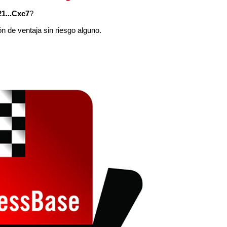
21...Cxc7
?
 de ventaja sin riesgo alguno.