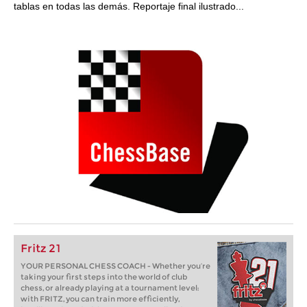
tablas en todas las demás. Reportaje final ilustrado...
Fritz 21
YOUR PERSONAL CHESS COACH - Whether you’re
taking your first steps into the world of club
chess, or already playing at a tournament level:
with FRITZ, you can train more efficiently,