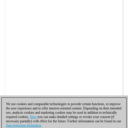
We use cookies and comparable technologies to provide certain functions, to improve
the user experience and to offer interest-oriented content. Depending on their intended
use, analysis cookies and marketing cookies may be used in addition to technically
required cookies.
Here
you can make detailed settings or revoke your consent (if
necessary partially) with effect for the future. Further information can be found in our
data protection declaration
.