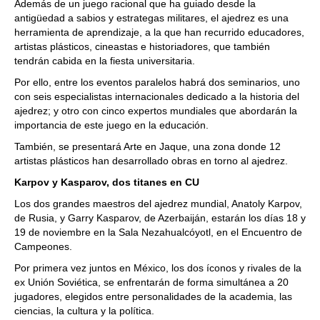
Además de un juego racional que ha guiado desde la
antigüedad a sabios y estrategas militares, el ajedrez es una
herramienta de aprendizaje, a la que han recurrido educadores,
artistas plásticos, cineastas e historiadores, que también
tendrán cabida en la fiesta universitaria.
Por ello, entre los eventos paralelos habrá dos seminarios, uno
con seis especialistas internacionales dedicado a la historia del
ajedrez; y otro con cinco expertos mundiales que abordarán la
importancia de este juego en la educación.
También, se presentará Arte en Jaque, una zona donde 12
artistas plásticos han desarrollado obras en torno al ajedrez.
Karpov y Kasparov, dos titanes en CU
Los dos grandes maestros del ajedrez mundial, Anatoly Karpov,
de Rusia, y Garry Kasparov, de Azerbaiján, estarán los días 18 y
19 de noviembre en la Sala Nezahualcóyotl, en el Encuentro de
Campeones.
Por primera vez juntos en México, los dos íconos y rivales de la
ex Unión Soviética, se enfrentarán de forma simultánea a 20
jugadores, elegidos entre personalidades de la academia, las
ciencias, la cultura y la política.