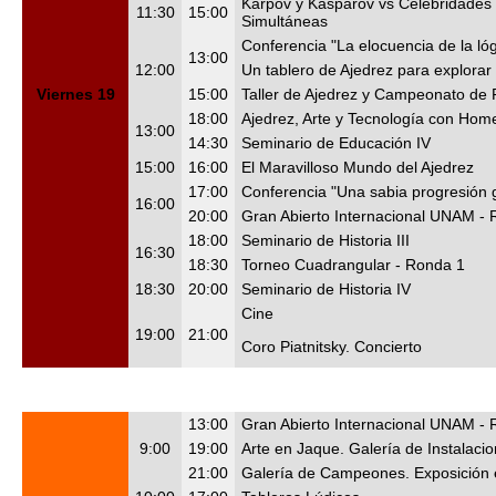
Kárpov y Kaspárov vs Celebridades 
11:30
15:00
Simultáneas
Conferencia "La elocuencia de la ló
13:00
12:00
Un tablero de Ajedrez para explorar
Viernes 19
15:00
Taller de Ajedrez y Campeonato de
18:00
Ajedrez, Arte y Tecnología con Hom
13:00
14:30
Seminario de Educación IV
15:00
16:00
El Maravilloso Mundo del Ajedrez
17:00
Conferencia "Una sabia progresión 
16:00
20:00
Gran Abierto Internacional UNAM -
18:00
Seminario de Historia III
16:30
18:30
Torneo Cuadrangular - Ronda 1
18:30
20:00
Seminario de Historia IV
Cine
19:00
21:00
Coro Piatnitsky. Concierto
13:00
Gran Abierto Internacional UNAM -
9:00
19:00
Arte en Jaque. Galería de Instalaci
21:00
Galería de Campeones. Exposición 