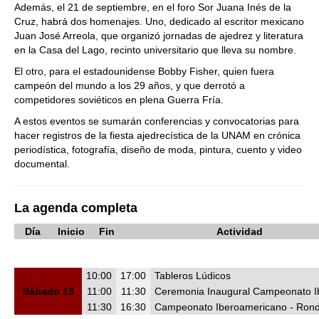
Además, el 21 de septiembre, en el foro Sor Juana Inés de la
Cruz, habrá dos homenajes. Uno, dedicado al escritor mexicano
Juan José Arreola, que organizó jornadas de ajedrez y literatura
en la Casa del Lago, recinto universitario que lleva su nombre.
El otro, para el estadounidense Bobby Fisher, quien fuera
campeón del mundo a los 29 años, y que derrotó a
competidores soviéticos en plena Guerra Fría.
A estos eventos se sumarán conferencias y convocatorias para
hacer registros de la fiesta ajedrecística de la UNAM en crónica
periodística, fotografía, diseño de moda, pintura, cuento y video
documental.
La agenda completa
Día
Inicio
Fin
Actividad
10:00
17:00
Tableros Lúdicos
Sábado 13
11:00
11:30
Ceremonia Inaugural Campeonato I
11:30
16:30
Campeonato Iberoamericano - Ronda