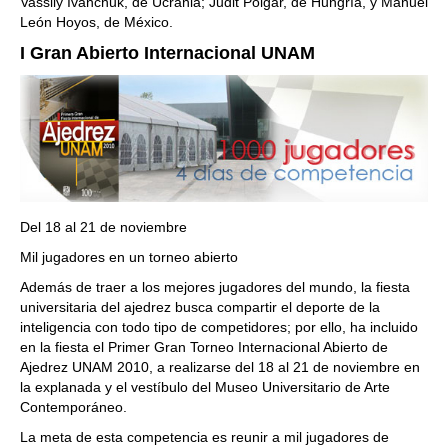
Vassily Ivanchuk, de Ucrania; Judit Polgar, de Hungría, y Manuel
León Hoyos, de México.
I Gran Abierto Internacional UNAM
Del 18 al 21 de noviembre
Mil jugadores en un torneo abierto
Además de traer a los mejores jugadores del mundo, la fiesta
universitaria del ajedrez busca compartir el deporte de la
inteligencia con todo tipo de competidores; por ello, ha incluido
en la fiesta el Primer Gran Torneo Internacional Abierto de
Ajedrez UNAM 2010, a realizarse del 18 al 21 de noviembre en
la explanada y el vestíbulo del Museo Universitario de Arte
Contemporáneo.
La meta de esta competencia es reunir a mil jugadores de