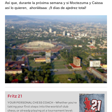
Así que, durante la próxima semana y si Moctezuma y Caissa
así lo quieren, ahoriiiitaaa: ¡9 días de ajedrez total!
Fritz 21
YOUR PERSONAL CHESS COACH - Whether you’re
taking your first steps into the world of club
chess, or already playing at a tournament level: