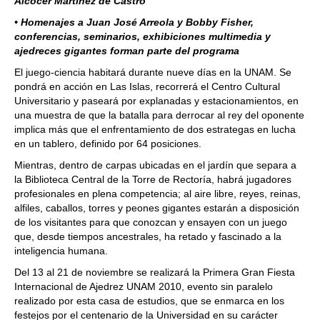
Alcocer Martínez de Castro
• Homenajes a Juan José Arreola y Bobby Fisher,
conferencias, seminarios, exhibiciones multimedia y
ajedreces gigantes forman parte del programa
El juego-ciencia habitará durante nueve días en la UNAM. Se
pondrá en acción en Las Islas, recorrerá el Centro Cultural
Universitario y paseará por explanadas y estacionamientos, en
una muestra de que la batalla para derrocar al rey del oponente
implica más que el enfrentamiento de dos estrategas en lucha
en un tablero, definido por 64 posiciones.
Mientras, dentro de carpas ubicadas en el jardín que separa a
la Biblioteca Central de la Torre de Rectoría, habrá jugadores
profesionales en plena competencia; al aire libre, reyes, reinas,
alfiles, caballos, torres y peones gigantes estarán a disposición
de los visitantes para que conozcan y ensayen con un juego
que, desde tiempos ancestrales, ha retado y fascinado a la
inteligencia humana.
Del 13 al 21 de noviembre se realizará la Primera Gran Fiesta
Internacional de Ajedrez UNAM 2010, evento sin paralelo
realizado por esta casa de estudios, que se enmarca en los
festejos por el centenario de la Universidad en su carácter