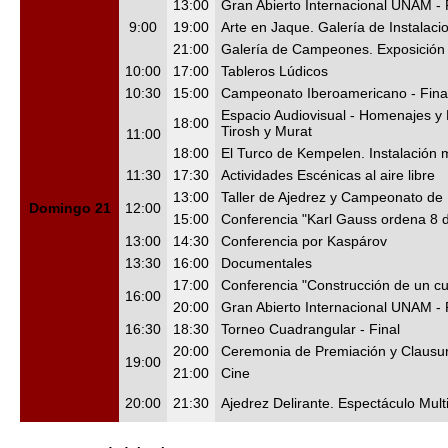
13:00
Gran Abierto Internacional UNAM -
9:00
19:00
Arte en Jaque. Galería de Instalaci
21:00
Galería de Campeones. Exposición 
10:00
17:00
Tableros Lúdicos
10:30
15:00
Campeonato Iberoamericano - Fina
Espacio Audiovisual - Homenajes y 
18:00
Tirosh y Murat
11:00
18:00
El Turco de Kempelen. Instalación 
11:30
17:30
Actividades Escénicas al aire libre
13:00
Taller de Ajedrez y Campeonato de
Domingo 21
12:00
15:00
Conferencia "Karl Gauss ordena 8
13:00
14:30
Conferencia por Kaspárov
13:30
16:00
Documentales
17:00
Conferencia "Construcción de un c
16:00
20:00
Gran Abierto Internacional UNAM -
16:30
18:30
Torneo Cuadrangular - Final
20:00
Ceremonia de Premiación y Clausu
19:00
21:00
Cine
20:00
21:30
Ajedrez Delirante. Espectáculo Multi