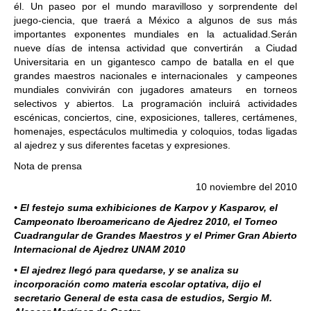
él. Un paseo por el mundo maravilloso y sorprendente del
juego-ciencia, que traerá a México a algunos de sus más
importantes exponentes mundiales en la actualidad.Serán
nueve días de intensa actividad que convertirán a Ciudad
Universitaria en un gigantesco campo de batalla en el que
grandes maestros nacionales e internacionales y campeones
mundiales convivirán con jugadores amateurs en torneos
selectivos y abiertos. La programación incluirá actividades
escénicas, conciertos, cine, exposiciones, talleres, certámenes,
homenajes, espectáculos multimedia y coloquios, todas ligadas
al ajedrez y sus diferentes facetas y expresiones.
Nota de prensa
10 noviembre del 2010
• El festejo suma exhibiciones de Karpov y Kasparov, el
Campeonato Iberoamericano de Ajedrez 2010, el Torneo
Cuadrangular de Grandes Maestros y el Primer Gran Abierto
Internacional de Ajedrez UNAM 2010
• El ajedrez llegó para quedarse, y se analiza su
incorporación como materia escolar optativa, dijo el
secretario General de esta casa de estudios, Sergio M.