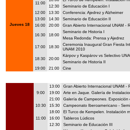
11:00
12:30
Seminario de Educación I
12:00
13:30
Conferencia: Ajedrez y Alzheimer
13:00
14:30
Seminario de Educación II
Jueves 18
16:00
20:00
Gran Abierto Internacional UNAM - 
Seminario de Historia I
16:30
18:00
Mesa Redonda: Prensa y Ajedrez
Ceremonia Inaugural Gran Fiesta Int
17:00
18:30
UNAM 2010
Kárpov y Kaspárov vs Selectivo UN
18:30
20:00
Seminario de Historia II
19:00
21:00
Cine
13:00
Gran Abierto Internacional UNAM -
9:00
19:00
Arte en Jaque. Galería de Instalaci
21:00
Galería de Campeones. Exposición 
10:30
15:30
Campeonato Iberoamericano - Semif
18:00
El Turco de Kempelen. Instalación 
11:00
16:00
Tableros Lúdicos
12:30
Seminario de Educación III