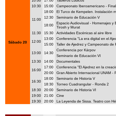
10:00
17:00
Tableros Lúdicos
10:30
15:00
Campeonato Iberoamericano - Final
18:00
El Turco de Kempelen. Instalación 
12:30
Seminario de Educación V
11:00
Espacio Audiovisual - Homenajes y 
18:00
Tirosh y Murat
11:30
15:30
Actividades Escénicas al aire libre
13:00
Conferencia "La era digital en el Aje
12:00
Sábado 20
15:00
Taller de Ajedrez y Campeonato de
Conferencia por Kárpov
13:00
14:30
Seminario de Educación VI
13:30
14:00
Documentales
17:00
Conferencia "El Ajedrez en la creació
16:00
20:00
Gran Abierto Internacional UNAM -
18:00
Seminario de Historia V
16:30
18:30
Torneo Cuadrangular - Ronda 2
18:30
20:00
Seminario de Historia VI
19:00
21:00
Cine
19:30
20:00
La Leyenda de Sissa. Teatro con He