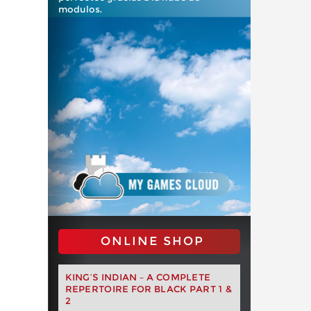
modulos.
ONLINE SHOP
KING’S INDIAN – A COMPLETE
REPERTOIRE FOR BLACK PART 1 &
2