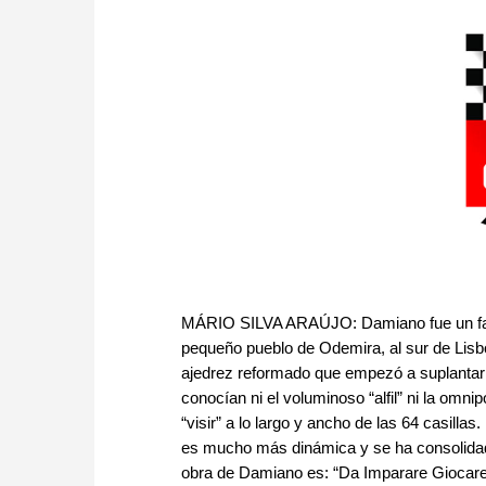
MÁRIO SILVA ARAÚJO: Damiano fue un farma
pequeño pueblo de Odemira, al sur de Lis
ajedrez reformado que empezó a suplantar la
conocían ni el voluminoso “alfil” ni la omni
“visir” a lo largo y ancho de las 64 casillas
es mucho más dinámica y se ha consolidad
obra de Damiano es: “Da Imparare Giocare A 