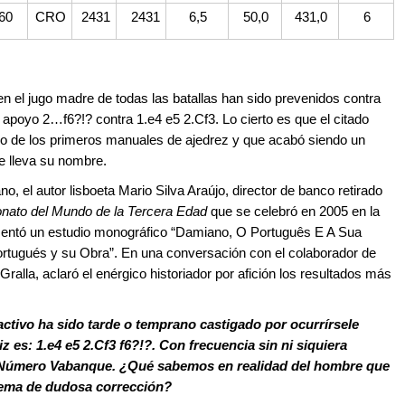
60
CRO
2431
2431
6,5
50,0
431,0
6
en el jugo madre de todas las batallas han sido prevenidos contra
poyo 2…f6?!? contra 1.e4 e5 2.Cf3. Lo cierto es que el citado
 de los primeros manuales de ajedrez y que acabó siendo un
e lleva su nombre.
o, el autor lisboeta Mario Silva Araújo, director de banco retirado
ato del Mundo de la Tercera Edad
que se celebró en 2005 en la
esentó un estudio monográfico “Damiano, O Português E A Sua
Portugués y su Obra”. En una conversación con el colaborador de
alla, aclaró el enérgico historiador por afición los resultados más
activo ha sido tarde o temprano castigado por ocurrírsele
 es: 1.e4 e5 2.Cf3 f6?!?. Con frecuencia sin ni siquiera
o Número Vabanque. ¿Qué sabemos en realidad del hombre que
tema de dudosa corrección?