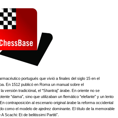
céutico portugués que vivió a finales del siglo 15 en el
boa. En 1512 publicó en Roma un manual sobre el
 versión tradiciónal, el “Shantraj” árabe. En oriente no se
potente “dama”, sino que utilizaban un flemático “elefante” y un lento
. En contraposición al escenario original árabe la reforma occidental
o como el modelo de ajedrez dominante. El título de la memorable
Scachi: Et de belitissimi Partiti".