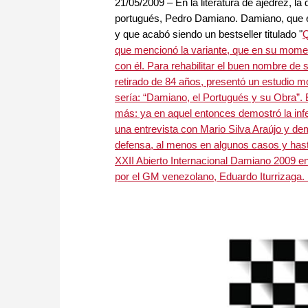
21/05/2009 – En la literatura de ajedrez, 
portugués, Pedro Damiano. Damiano, que 
y que acabó siendo un bestseller titulado "
Q
que mencionó la variante, que en su mome
con él. Para rehabilitar el buen nombre de s
retirado de 84 años, presentó un estudio 
sería: “Damiano, el Portugués y su Obra”
más: ya en aquel entonces demostró la infer
una entrevista con Mario Silva Araújo y de
defensa, al menos en algunos casos y hast
XXII Abierto Internacional Damiano 2009 e
por el GM venezolano, Eduardo Iturrizaga. L