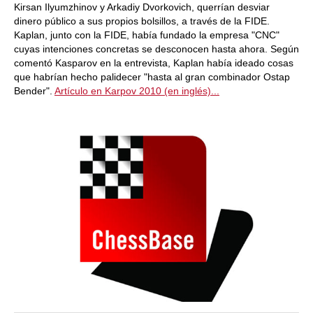
Kirsan Ilyumzhinov y Arkadiy Dvorkovich, querrían desviar
dinero público a sus propios bolsillos, a través de la FIDE.
Kaplan, junto con la FIDE, había fundado la empresa "CNC"
cuyas intenciones concretas se desconocen hasta ahora. Según
comentó Kasparov en la entrevista, Kaplan había ideado cosas
que habrían hecho palidecer "hasta al gran combinador Ostap
Bender".
Artículo en Karpov 2010 (en inglés)...