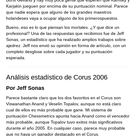
Boris Gelfand y hay muy poca gente que esperen que Kamsky y
Karjakin jueguen por encima de su puntuación nominal. Parece
que nadie espera que alguno de los grandes maestros
holandeses vaya a ocupar alguno de los primerospuestos.
Bueno, eso es lo que piensan los mortales. ¿Y que dice un
profesional? Una de las respuestas que recibimos fue de Jeff
Sonas, un estadístico que ha realizado amplios trabajos sobre
ajedrez. Jeff nos envió su opinión en forma de artículo, con un
completo desglose sobre cada jugador y su puntuación
esperada.
Análisis estadístico de Corus 2006
Por Jeff Sonas
Parece bastante claro que los dos favoritos en el Corus son
Viswanathan Anand y Veselin Topalov, aunque no está claro
cual de ellos es más probable que gane. Mi sistema de
puntuación Chessmetrics apunta hacia Anand como el vencedor
más probable, aunque Topalov tuvo exitos más significativos
durante el año 2005. En cualquier caso, parece muy probable
que no haya un ganador destacado en el Corus.