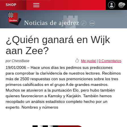
SHOP
TOGGLE
NAVIGATION
Noticias de ajedrez
¿Quién ganará en Wijk
aan Zee?
por ChessBase
Me gusta!
|
0 Comentarios
19/01/2006 – Hace unos días les pedimos sus predicciones
para comprobar la clarividencia de nuestros lectores. Recibimos
más de 2500 respuestas con sus premoniciones sobre los tres
primeros calsificados en el grupo A de grandes maestros.
Muchos se atuvieron a la puntuación Elo, pero hubo también
quienes favorecieron a Kamsky y Karjakin. También hemos
recopilado un análisis estadístico completo hecho por un
experto. Nombres y números