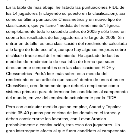
En la tabla de más abajo, he listado las puntuaciones FIDE de
los 14 jugadores (incluyendo su puesto en la clasificación), así
como su última puntuación Chessmetrics y un nuevo tipo de
clasificación, que yo llamo “medida del rendimiento”. Ignora
completamente todo lo sucedido antes de 2005 y sólo tiene en
cuenta los resultados de los jugadores a lo largo de 2005. Sin
entrar en detalle, es una clasificación del rendimiento calculada
a lo largo de todo ese año, aunque hay algunas mejoras sobre
el cálculo tradicional del rendimiento. He ajustado todas las
medidas de rendimiento de esa tabla de forma que sean
directamente comparables con las clasificaciones FIDE y
Chessmetrics. Podrá leer más sobre esta medida del
rendimiento en un artículo que sacaré dentro de unos días en
ChessBase; creo firmemente que debería emplearse como
sistema primario para determinar los candidatos al campeonato
del mundo, en vez del empleado actualmente por la FIDE.
Pero con cualquier medida que se emplee, Anand y Topalov
están 35-40 puntos por encima de los demás en el torneo y
deben considerarse los favoritos, con Levon Aronian
probablemente a continuación, tras esos dos jugadores. Un
gran interrogante afecta al que fuera candidato al campeonato