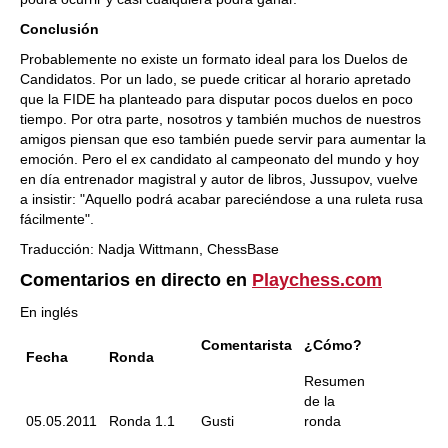
Conclusión
Probablemente no existe un formato ideal para los Duelos de
Candidatos. Por un lado, se puede criticar al horario apretado
que la FIDE ha planteado para disputar pocos duelos en poco
tiempo. Por otra parte, nosotros y también muchos de nuestros
amigos piensan que eso también puede servir para aumentar la
emoción. Pero el ex candidato al campeonato del mundo y hoy
en día entrenador magistral y autor de libros, Jussupov, vuelve
a insistir: "Aquello podrá acabar pareciéndose a una ruleta rusa
fácilmente".
Traducción: Nadja Wittmann, ChessBase
Comentarios en directo en
Playchess.com
En inglés
Comentarista
¿Cómo?
Fecha
Ronda
Resumen
de la
05.05.2011
Ronda 1.1
Gusti
ronda