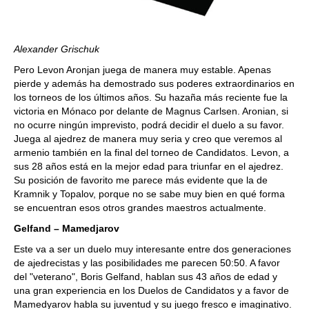
Alexander Grischuk
Pero Levon Aronjan juega de manera muy estable. Apenas
pierde y además ha demostrado sus poderes extraordinarios en
los torneos de los últimos años. Su hazaña más reciente fue la
victoria en Mónaco por delante de Magnus Carlsen. Aronian, si
no ocurre ningún imprevisto, podrá decidir el duelo a su favor.
Juega al ajedrez de manera muy seria y creo que veremos al
armenio también en la final del torneo de Candidatos. Levon, a
sus 28 años está en la mejor edad para triunfar en el ajedrez.
Su posición de favorito me parece más evidente que la de
Kramnik y Topalov, porque no se sabe muy bien en qué forma
se encuentran esos otros grandes maestros actualmente.
Gelfand – Mamedjarov
Este va a ser un duelo muy interesante entre dos generaciones
de ajedrecistas y las posibilidades me parecen 50:50. A favor
del "veterano", Boris Gelfand, hablan sus 43 años de edad y
una gran experiencia en los Duelos de Candidatos y a favor de
Mamedyarov habla su juventud y su juego fresco e imaginativo.