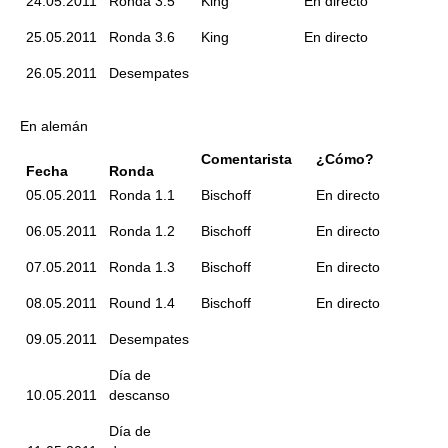
24.05.2011
Ronda 3.5
King
En directo
25.05.2011
Ronda 3.6
King
En directo
26.05.2011
Desempates
En alemán
Comentarista
¿Cómo?
Fecha
Ronda
05.05.2011
Ronda 1.1
Bischoff
En directo
06.05.2011
Ronda 1.2
Bischoff
En directo
07.05.2011
Ronda 1.3
Bischoff
En directo
08.05.2011
Round 1.4
Bischoff
En directo
09.05.2011
Desempates
Día de
10.05.2011
descanso
Día de