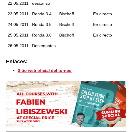
22.05.2011
descanso
23.05.2011
Ronda 3.4
Bischoff
En directo
24.05.2011
Ronda 3.5
Bischoff
En directo
25.05.2011
Ronda 3.6
Bischoff
En directo
26.05.2011
Desempates
Enlaces:
Sitio web oficial del torneo