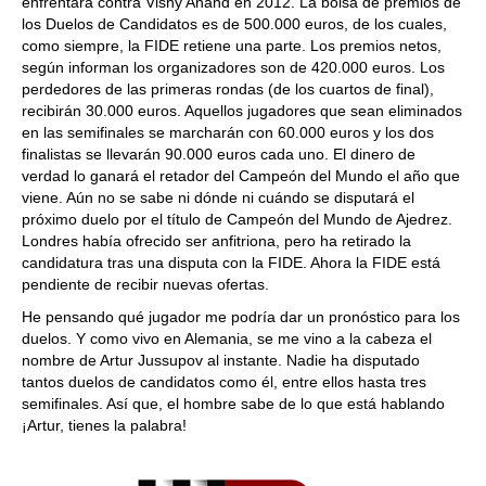
enfrentará contra Vishy Anand en 2012. La bolsa de premios de
los Duelos de Candidatos es de 500.000 euros, de los cuales,
como siempre, la FIDE retiene una parte. Los premios netos,
según informan los organizadores son de 420.000 euros. Los
perdedores de las primeras rondas (de los cuartos de final),
recibirán 30.000 euros. Aquellos jugadores que sean eliminados
en las semifinales se marcharán con 60.000 euros y los dos
finalistas se llevarán 90.000 euros cada uno. El dinero de
verdad lo ganará el retador del Campeón del Mundo el año que
viene. Aún no se sabe ni dónde ni cuándo se disputará el
próximo duelo por el título de Campeón del Mundo de Ajedrez.
Londres había ofrecido ser anfitriona, pero ha retirado la
candidatura tras una disputa con la FIDE. Ahora la FIDE está
pendiente de recibir nuevas ofertas.
He pensando qué jugador me podría dar un pronóstico para los
duelos. Y como vivo en Alemania, se me vino a la cabeza el
nombre de Artur Jussupov al instante. Nadie ha disputado
tantos duelos de candidatos como él, entre ellos hasta tres
semifinales. Así que, el hombre sabe de lo que está hablando
¡Artur, tienes la palabra!