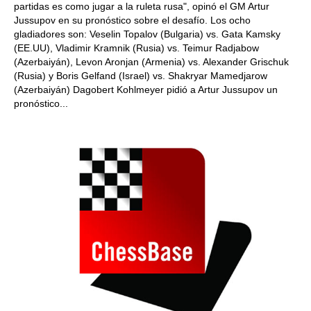
partidas es como jugar a la ruleta rusa", opinó el GM Artur
Jussupov en su pronóstico sobre el desafío. Los ocho
gladiadores son: Veselin Topalov (Bulgaria) vs. Gata Kamsky
(EE.UU), Vladimir Kramnik (Rusia) vs. Teimur Radjabow
(Azerbaiyán), Levon Aronjan (Armenia) vs. Alexander Grischuk
(Rusia) y Boris Gelfand (Israel) vs. Shakryar Mamedjarow
(Azerbaiyán) Dagobert Kohlmeyer pidió a Artur Jussupov un
pronóstico...