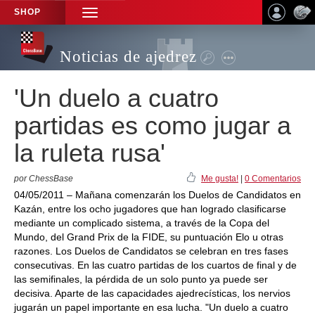
SHOP
TOGGLE
NAVIGATION
Noticias de ajedrez
'Un duelo a cuatro
partidas es como jugar a
la ruleta rusa'
por ChessBase
Me gusta!
|
0 Comentarios
04/05/2011 – Mañana comenzarán los Duelos de Candidatos en
Kazán, entre los ocho jugadores que han logrado clasificarse
mediante un complicado sistema, a través de la Copa del
Mundo, del Grand Prix de la FIDE, su puntuación Elo u otras
razones. Los Duelos de Candidatos se celebran en tres fases
consecutivas. En las cuatro partidas de los cuartos de final y de
las semifinales, la pérdida de un solo punto ya puede ser
decisiva. Aparte de las capacidades ajedrecísticas, los nervios
jugarán un papel importante en esa lucha. "Un duelo a cuatro