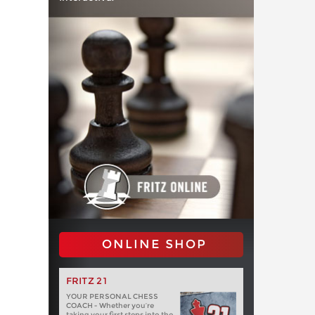
ONLINE SHOP
FRITZ 21
YOUR PERSONAL CHESS
COACH - Whether you’re
taking your first steps into the