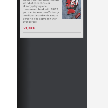
world of club chess, or
already playing at a
tournament level: with FRITZ,
you can train more efficiently,
intelligently and with a more
personalised approach than
ever before.
69,90 €