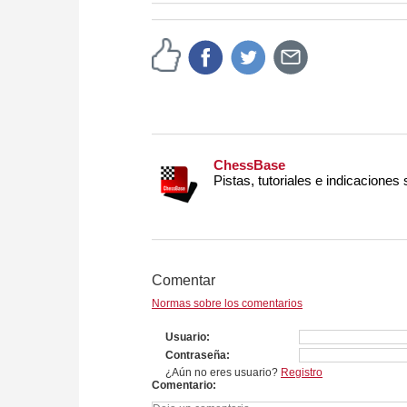
more efficiently, intelligently
approach than ever before.
ChessBase
Pistas, tutoriales e indicaciones
Comentar
Normas sobre los comentarios
Usuario
Contraseña
¿Aún no eres usuario?
Registro
Comentario