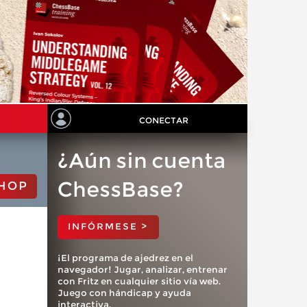
CONECTAR
¿Aún sin cuenta
ChessBase?
HOP
INFÓRMESE >
¡El programa de ajedrez en el
navegador! Jugar, analizar, entrenar
con Fritz en cualquier sitio vía web.
Juego con hándicap y ayuda
interactiva.