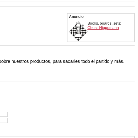
 and with a more personalised
Anuncio
Books, boards, sets:
Chess Niggemann
 sobre nuestros productos, para sacarles todo el partido y más.