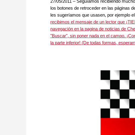
27/05/2011 – Seguíamos recibiendo mucho
los botones de retroceder en las páginas d
les sugeríamos que usasen, por ejemplo 
recibimos el mensaje de un lector que ¡
navegación en la pagina de noticias de Ch
"Buscar", sin poner nada en el campo. ¡C
la parte inferior! (De todas formas, espera