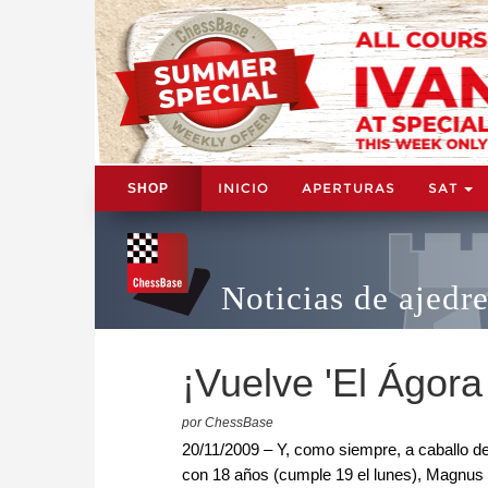
INICIO
APERTURAS
SAT
SHOP
Noticias de ajedr
¡Vuelve 'El Ágora
por ChessBase
20/11/2009 – Y, como siempre, a caballo de
con 18 años (cumple 19 el lunes), Magnus