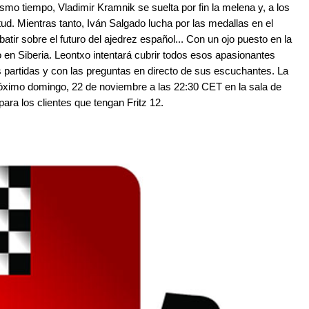
smo tiempo, Vladimir Kramnik se suelta por fin la melena y, a los
tud. Mientras tanto, Iván Salgado lucha por las medallas en el
ir sobre el futuro del ajedrez español... Con un ojo puesto en la
n Siberia. Leontxo intentará cubrir todos esos apasionantes
 partidas y con las preguntas en directo de sus escuchantes. La
óximo domingo, 22 de noviembre a las 22:30 CET en la sala de
ara los clientes que tengan Fritz 12.