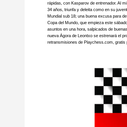
rápidas, con Kasparov de entrenador. Al mi
34 años, triunfa y deleita como en su juven
Mundial sub 18; una buena excusa para debat
Copa del Mundo, que empieza este sábado e
asuntos en una hora, salpicados de buenas
nueva Ágora de Leontxo se estrenará el pr
retransmisiones de Playchess.com, gratis p