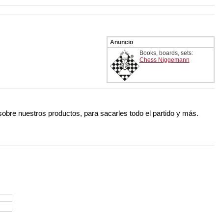
 and with a more personalised
Anuncio
Books, boards, sets:
Chess Niggemann
 sobre nuestros productos, para sacarles todo el partido y más.