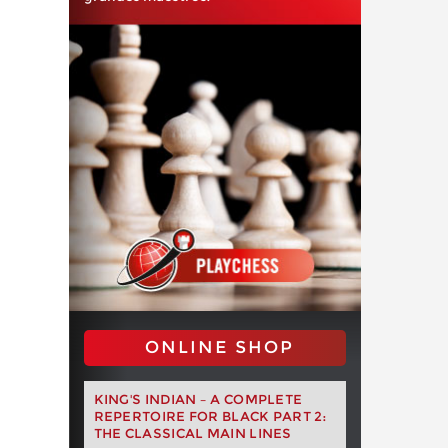
ONLINE SHOP
KING'S INDIAN – A COMPLETE
REPERTOIRE FOR BLACK PART 2:
THE CLASSICAL MAIN LINES