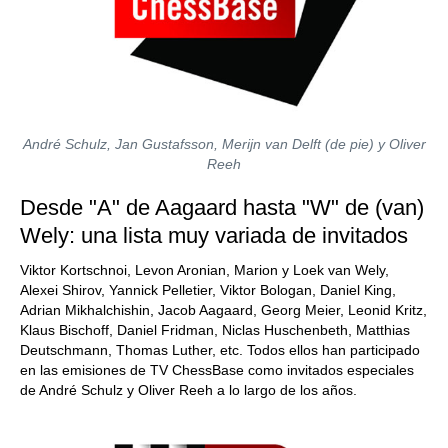
André Schulz, Jan Gustafsson, Merijn van Delft (de pie) y Oliver
Reeh
Desde "A" de Aagaard hasta "W" de (van)
Wely: una lista muy variada de invitados
Viktor Kortschnoi, Levon Aronian, Marion y Loek van Wely,
Alexei Shirov, Yannick Pelletier, Viktor Bologan, Daniel King,
Adrian Mikhalchishin, Jacob Aagaard, Georg Meier, Leonid Kritz,
Klaus Bischoff, Daniel Fridman, Niclas Huschenbeth, Matthias
Deutschmann, Thomas Luther, etc. Todos ellos han participado
en las emisiones de TV ChessBase como invitados especiales
de André Schulz y Oliver Reeh a lo largo de los años.