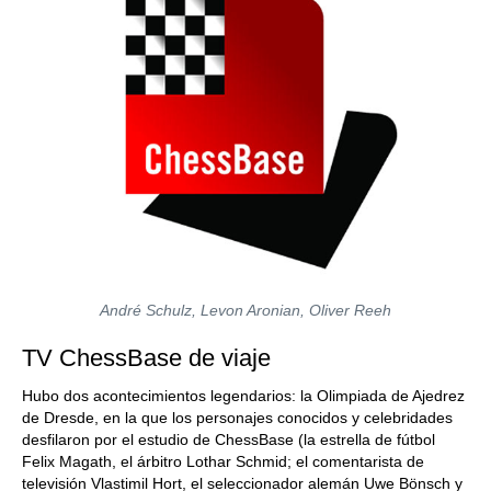
André Schulz, Levon Aronian, Oliver Reeh
TV ChessBase de viaje
Hubo dos acontecimientos legendarios: la Olimpiada de Ajedrez
de Dresde, en la que los personajes conocidos y celebridades
desfilaron por el estudio de ChessBase (la estrella de fútbol
Felix Magath, el árbitro Lothar Schmid; el comentarista de
televisión Vlastimil Hort, el seleccionador alemán Uwe Bönsch y