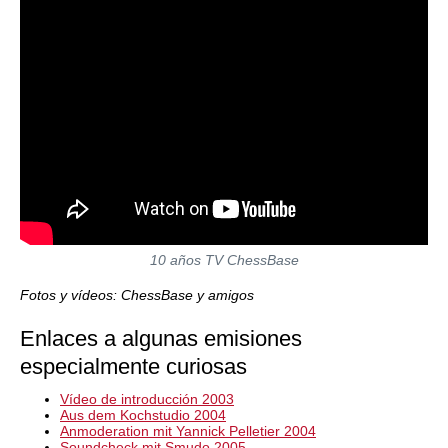
10 años TV ChessBase
Fotos y vídeos: ChessBase y amigos
Enlaces a algunas emisiones
especialmente curiosas
Vídeo de introducción 2003
Aus dem Kochstudio 2004
Anmoderation mit Yannick Pelletier 2004
Soundcheck mit Smudo 2005