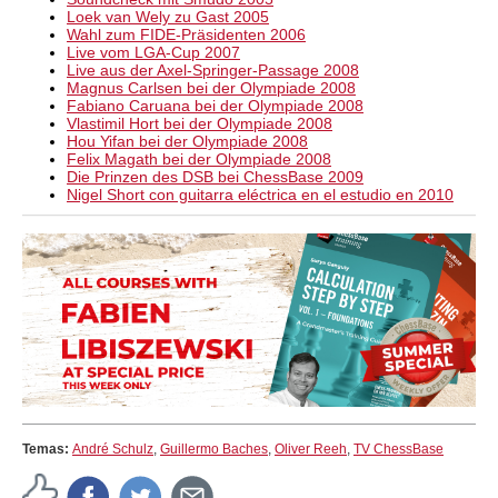
Loek van Wely zu Gast 2005
Wahl zum FIDE-Präsidenten 2006
Live vom LGA-Cup 2007
Live aus der Axel-Springer-Passage 2008
Magnus Carlsen bei der Olympiade 2008
Fabiano Caruana bei der Olympiade 2008
Vlastimil Hort bei der Olympiade 2008
Hou Yifan bei der Olympiade 2008
Felix Magath bei der Olympiade 2008
Die Prinzen des DSB bei ChessBase 2009
Nigel Short con guitarra eléctrica en el estudio en 2010
Temas:
André Schulz
,
Guillermo Baches
,
Oliver Reeh
,
TV ChessBase