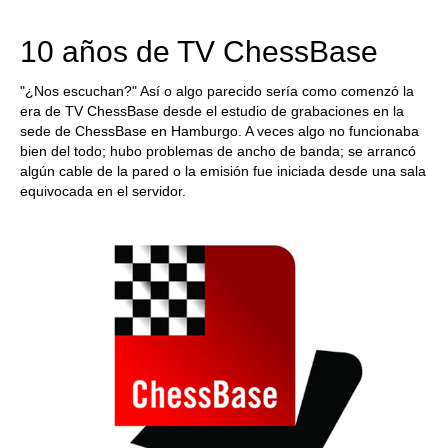
train more efficiently, intelligently and with a
more personalised approach than ever before.
10 años de TV ChessBase
"¿Nos escuchan?" Así o algo parecido sería como comenzó la
era de TV ChessBase desde el estudio de grabaciones en la
sede de ChessBase en Hamburgo. A veces algo no funcionaba
bien del todo; hubo problemas de ancho de banda; se arrancó
algún cable de la pared o la emisión fue iniciada desde una sala
equivocada en el servidor.