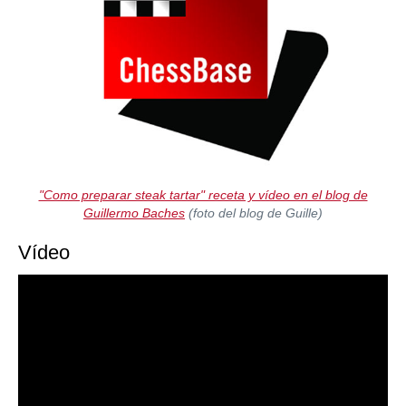
"Como preparar steak tartar" receta y vídeo en el blog de
Guillermo Baches
(foto del blog de Guille)
Vídeo