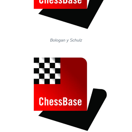
Bologan y Schulz