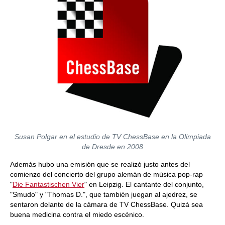
Susan Polgar en el estudio de TV ChessBase en la Olimpiada
de Dresde en 2008
Además hubo una emisión que se realizó justo antes del
comienzo del concierto del grupo alemán de música pop-rap
"
Die Fantastischen Vier
" en Leipzig. El cantante del conjunto,
"Smudo" y "Thomas D.", que también juegan al ajedrez, se
sentaron delante de la cámara de TV ChessBase. Quizá sea
buena medicina contra el miedo escénico.