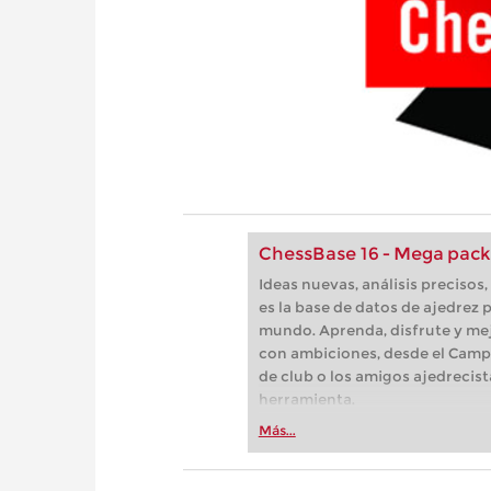
ChessBase 16 - Mega pack
Ideas nuevas, análisis preciso
es la base de datos de ajedrez p
mundo. Aprenda, disfrute y mej
con ambiciones, desde el Camp
de club o los amigos ajedrecist
herramienta.
Más...