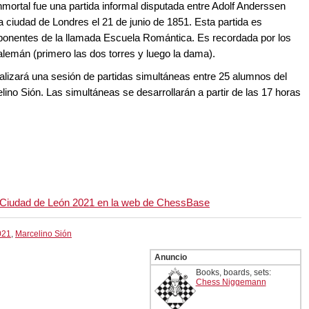
Inmortal fue una partida informal disputada entre Adolf Anderssen
la ciudad de Londres el 21 de junio de 1851. Esta partida es
onentes de la llamada Escuela Romántica. Es recordada por los
 alemán (primero las dos torres y luego la dama).
realizará una sesión de partidas simultáneas entre 25 alumnos del
ino Sión. Las simultáneas se desarrollarán a partir de las 17 horas
al Ciudad de León 2021 en la web de ChessBase
021
,
Marcelino Sión
Anuncio
Books, boards, sets:
Chess Niggemann