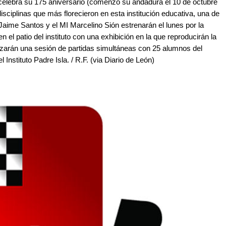
a celebra su 175 aniversario (comenzó su andadura el 10 de octubre
sciplinas que más florecieron en esta institución educativa, una de
aime Santos y el MI Marcelino Sión estrenarán el lunes por la
n el patio del instituto con una exhibición en la que reproducirán la
alizarán una sesión de partidas simultáneas con 25 alumnos del
nstituto Padre Isla. / R.F. (via Diario de León)