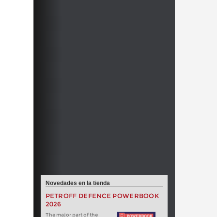
Novedades en la tienda
PETROFF DEFENCE POWERBOOK
2026
The major part of the