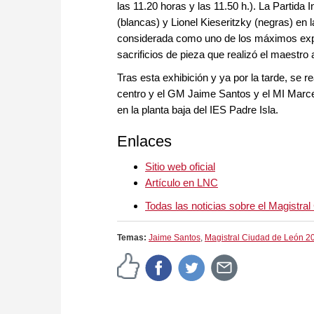
las 11.20 horas y las 11.50 h.). La Partida 
(blancas) y Lionel Kieseritzky (negras) en 
considerada como uno de los máximos exp
sacrificios de pieza que realizó el maestro
Tras esta exhibición y ya por la tarde, se 
centro y el GM Jaime Santos y el MI Marcel
en la planta baja del IES Padre Isla.
Enlaces
Sitio web oficial
Artículo en LNC
Todas las noticias sobre el Magistr
Temas:
Jaime Santos
,
Magistral Ciudad de León 2