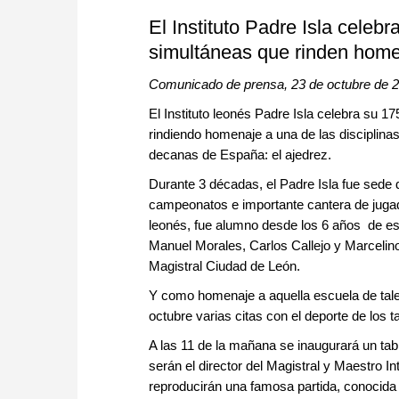
El Instituto Padre Isla celeb
simultáneas que rinden homen
Comunicado de prensa, 23 de octubre de 
El Instituto leonés Padre Isla celebra su 
rindiendo homenaje a una de las disciplinas
decanas de España: el ajedrez.
Durante 3 décadas, el Padre Isla fue sede 
campeonatos e importante cantera de jugad
leonés, fue alumno desde los 6 años de es
Manuel Morales, Carlos Callejo y Marcelino
Magistral Ciudad de León.
Y como homenaje a aquella escuela de talen
octubre varias citas con el deporte de los t
A las 11 de la mañana se inaugurará un tabl
serán el director del Magistral y Maestro 
reproducirán una famosa partida, conocida 