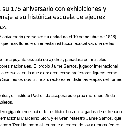
ra su 175 aniversario con exhibiciones y
aje a su histórica escuela de ajedrez
2021
175 aniversario (comenzó su andadura el 10 de octubre de 1846)
 que más florecieron en esta institución educativa, una de las
de una pujante escuela de ajedrez, ganadora de múltiples
ores nacionales. El propio Jaime Santos, jugador internacional
ta escuela, en la que ejercieron como profesores figuras como
 Sión, estos dos últimos directores en distintas etapas del Torneo
tos, el Instituto Padre Isla acogerá este próximo lunes 25 de
ableros.
ero gigante en el patio del instituto. Los encargados de estrenarlo
Internacional Marcelino Sión, y el Gran Maestro Jaime Santos, que
como ‘Partida Inmortal’, durante el recreo de los alumnos (entre