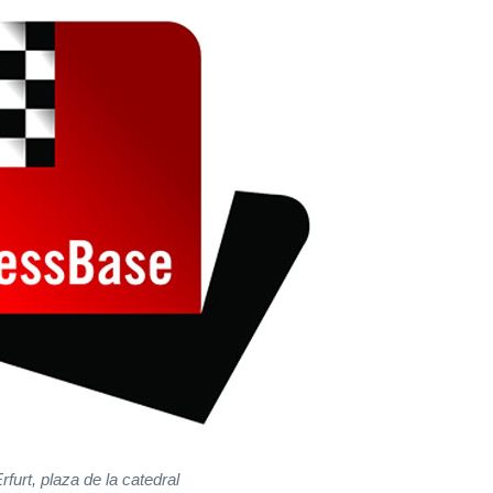
rfurt, plaza de la catedral