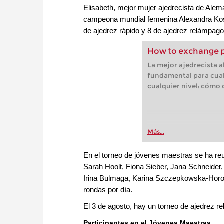
Elisabeth, mejor mujer ajedrecista de Alem
campeona mundial femenina Alexandra Koste
de ajedrez rápido y 8 de ajedrez relámpago
How to exchange 
La mejor ajedrecista 
fundamental para cualq
cualquier nivel: cómo
Más...
En el torneo de jóvenes maestras se ha r
Sarah Hoolt, Fiona Sieber, Jana Schneider
Irina Bulmaga, Karina Szczepkowska-Horow
rondas por día.
El 3 de agosto, hay un torneo de ajedrez r
Participantes en el Jóvenes Maestras