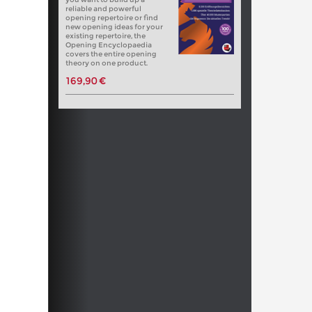
reliable and powerful
opening repertoire or find
new opening ideas for your
existing repertoire, the
Opening Encyclopaedia
covers the entire opening
theory on one product.
169,90 €