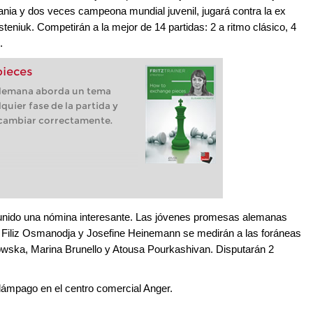
ania y dos veces campeona mundial juvenil, jugará contra la ex
niuk. Competirán a la mejor de 14 partidas: 2 a ritmo clásico, 4
.
pieces
alemana aborda un tema
uier fase de la partida y
 cambiar correctamente.
eunido una nómina interesante. Las jóvenes promesas alemanas
, Filiz Osmanodja y Josefine Heinemann se medirán a las foráneas
ska, Marina Brunello y Atousa Pourkashivan. Disputarán 2
elámpago en el centro comercial Anger.