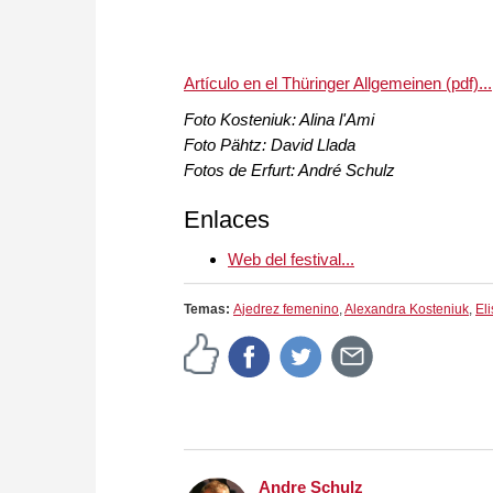
Artículo en el Thüringer Allgemeinen (pdf)...
Foto Kosteniuk: Alina l'Ami
Foto Pähtz: David Llada
Fotos de Erfurt: André Schulz
Enlaces
Web del festival...
Temas:
Ajedrez femenino
,
Alexandra Kosteniuk
,
El
Andre Schulz