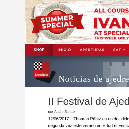
INICIO
APERTURAS
SAT
SHOP
Noticias de ajedr
II Festival de Aj
por Andre Schulz
12/06/2017 – Thomas Pähtz es un decidido 
segunda vez este verano en Erfurt el Festi