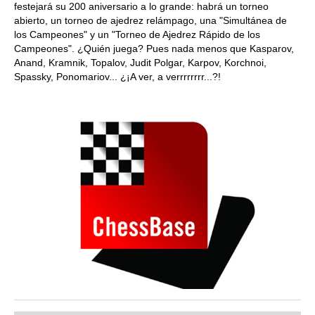
festejará su 200 aniversario a lo grande: habrá un torneo
abierto, un torneo de ajedrez relámpago, una "Simultánea de
los Campeones" y un "Torneo de Ajedrez Rápido de los
Campeones". ¿Quién juega? Pues nada menos que Kasparov,
Anand, Kramnik, Topalov, Judit Polgar, Karpov, Korchnoi,
Spassky, Ponomariov... ¿¡A ver, a verrrrrrrr...?!