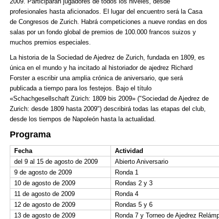
2009. Participarán jugadores de todos los niveles, desde
profesionales hasta aficionados. El lugar del encuentro será la Casa
de Congresos de Zurich. Habrá competiciones a nueve rondas en dos
salas por un fondo global de premios de 100.000 francos suizos y
muchos premios especiales.
La historia de la Sociedad de Ajedrez de Zurich, fundada en 1809, es
única en el mundo y ha incitado al historiador de ajedrez Richard
Forster a escribir una amplia crónica de aniversario, que será
publicada a tiempo para los festejos. Bajo el título
«Schachgesellschaft Zürich: 1809 bis 2009» ("Sociedad de Ajedrez de
Zurich: desde 1809 hasta 2009") describirá todas las etapas del club,
desde los tiempos de Napoleón hasta la actualidad.
Programa
Fecha
Actividad
del 9 al 15 de agosto de 2009
Abierto Aniversario
9 de agosto de 2009
Ronda 1
10 de agosto de 2009
Rondas 2 y 3
11 de agosto de 2009
Ronda 4
12 de agosto de 2009
Rondas 5 y 6
13 de agosto de 2009
Ronda 7 y Torneo de Ajedrez Relám