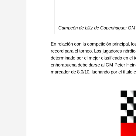
Campeón de blitz de Copenhague: GM
En relación con la competición principal, l
record para el torneo. Los jugadores nórdic
determinado por el mejor clasificado en el 
enhorabuena debe darse al GM Peter Heine N
marcador de 8.0/10, luchando por el títul