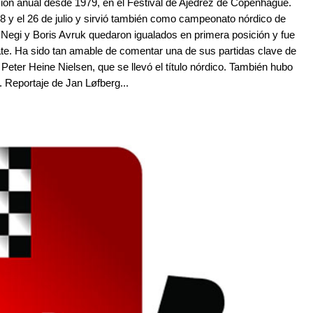
ción anual desde 1979, en el Festival de Ajedrez de Copenhague.
18 y el 26 de julio y sirvió también como campeonato nórdico de
Negi y Boris Avruk quedaron igualados en primera posición y fue
pate. Ha sido tan amable de comentar una de sus partidas clave de
Peter Heine Nielsen, que se llevó el título nórdico. También hubo
Reportaje de Jan Løfberg...