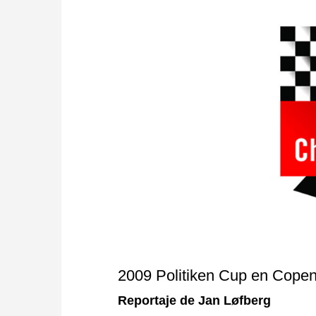
approach than ever before.
2009 Politiken Cup en Cope
Reportaje de Jan Løfberg