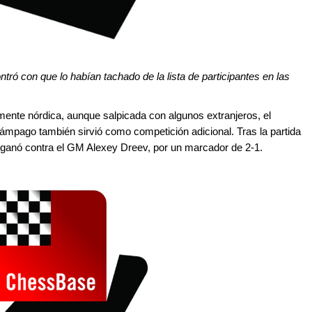
ró con que lo habían tachado de la lista de participantes en las
mente nórdica, aunque salpicada con algunos extranjeros, el
mpago también sirvió como competición adicional. Tras la partida
ganó contra el GM Alexey Dreev, por un marcador de 2-1.