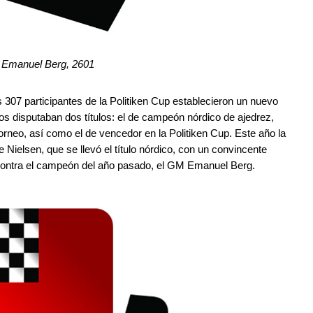
 Emanuel Berg, 2601
os 307 participantes de la Politiken Cup establecieron un nuevo
os disputaban dos títulos: el de campeón nórdico de ajedrez,
torneo, así como el de vencedor en la Politiken Cup. Este año la
ielsen, que se llevó el título nórdico, con un convincente
o contra el campeón del año pasado, el GM Emanuel Berg.