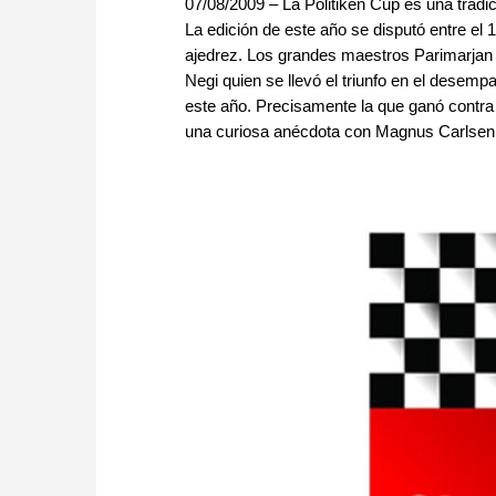
07/08/2009 – La Politiken Cup es una tradi
La edición de este año se disputó entre el 
ajedrez. Los grandes maestros Parimarjan 
Negi quien se llevó el triunfo en el desem
este año. Precisamente la que ganó contra 
una curiosa anécdota con Magnus Carlsen. 