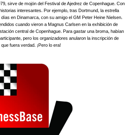
979, sirve de mojón del Festival de Ajedrez de Copenhague. Con
istorias interesantes. Por ejemplo, tras Dortmund, la estrella
días en Dinamarca, con su amigo el GM Peter Heine Nielsen.
ndidos cuando vieron a Magnus Carlsen en la exhibición de
estación central de Copenhague. Para gastar una broma, habían
rticipante, pero los organizadores anularon la inscripción de
que fuera verdad. ¡Pero lo era!