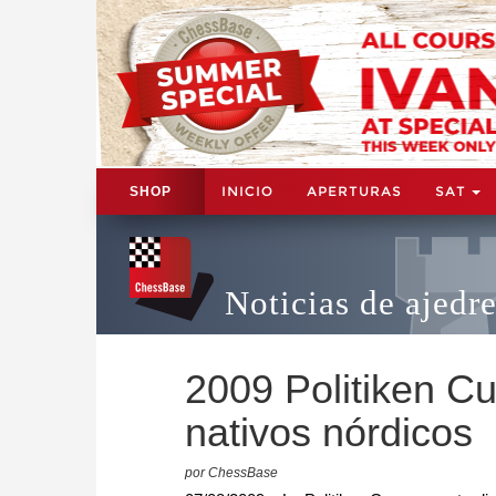
INICIO
APERTURAS
SAT
SHOP
Noticias de ajedr
2009 Politiken Cu
nativos nórdicos
por ChessBase