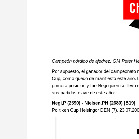
Campeón nórdico de ajedrez: GM Peter He
Por supuesto, el ganador del campeonato n
Cup, como quedó de manifiesto este año. 
primera posición y fue Negi quien se llevó
sus partidas clave de este año:
Negi,P (2590) - Nielsen,PH (2680) [B19]
Politiken Cup Helsingor DEN (7), 23.07.20