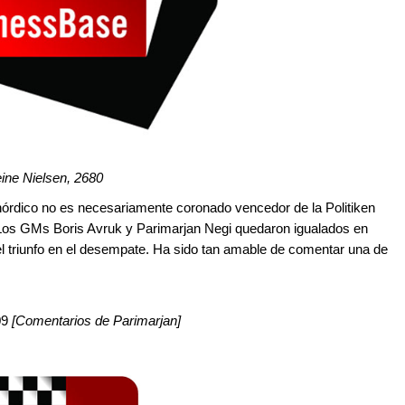
ine Nielsen, 2680
órdico no es necesariamente coronado vencedor de la Politiken
Los GMs Boris Avruk y Parimarjan Negi quedaron igualados en
 el triunfo en el desempate. Ha sido tan amable de comentar una de
09
[Comentarios de Parimarjan]