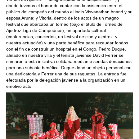
donde tuvimos el honor de contar con la asistencia entre el
público del campeón del mundo el indio Visvanathan Anand y su
esposa Aruna; y Vitoria, dentro de los actos de un magno
festival que abarcaba un torneo (bajo el título de Torneo de
Ajedrez-Liga de Campeones), un apartado cultural
(conferencias, conciertos, un festival de cine y ajedrez y
nuestra actuación) y una parte benéfica para recaudar fondos
con el fin de construir un hospital en el Congo. Pedro Duque,
afinado en nuestra villa y el tenista javiense David Ferrer se
sumaron a esta iniciativa solidaria mediante sendas donaciones
para una subasta benéfica. Duque donó un objeto personal con
una dedicatoria y Ferrer una de sus raquetas. La entrega fue
efectuada por la delegación javiense a la organización en un
emotivo acto.