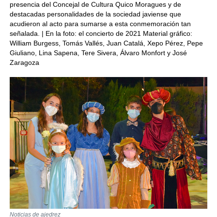
presencia del Concejal de Cultura Quico Moragues y de
destacadas personalidades de la sociedad javiense que
acudieron al acto para sumarse a esta conmemoración tan
señalada. | En la foto: el concierto de 2021 Material gráfico:
William Burgess, Tomás Vallés, Juan Catalá, Xepo Pérez, Pepe
Giuliano, Lina Sapena, Tere Sivera, Álvaro Monfort y José
Zaragoza
Noticias de ajedrez