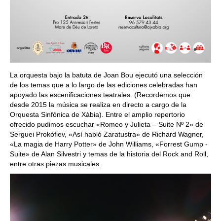
La orquesta bajo la batuta de Joan Bou ejecutó una selección
de los temas que a lo largo de las ediciones celebradas han
apoyado las escenificaciones teatrales. (Recordemos que
desde 2015 la música se realiza en directo a cargo de la
Orquesta Sinfónica de Xàbia). Entre el amplio repertorio
ofrecido pudimos escuchar «Romeo y Julieta – Suite Nº 2» de
Serguei Prokófiev, «Así habló Zaratustra» de Richard Wagner,
«La magia de Harry Potter» de John Williams, «Forrest Gump -
Suite» de Alan Silvestri y temas de la historia del Rock and Roll,
entre otras piezas musicales.