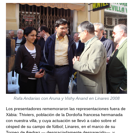
Rafa Andarias con Aruna y Vishy Anand en Linares 2008
Los presentadores rememoraron las representaciones fuera de
Xàbia: Thiviers, población de la Dordoña francesa hermanada
con nuestra villa, y cuya actuación se llevó a cabo sobre el
césped de su campo de fútbol; Linares, en el marco de su
Torneo de Ajedrez — desgraciadamente desparecido—, y