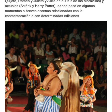
Quijote, Romeo y Julieta y Alicia en el País de las Maravillas) y
actuales (Astérix y Harry Potter), dando paso en algunos
momentos a breves escenas relacionadas con la
conmemoración o con determinadas ediciones.