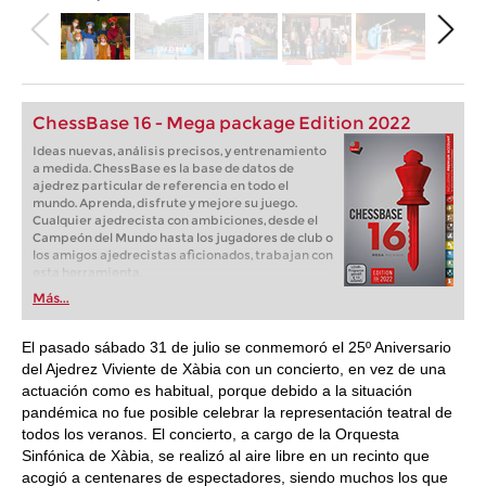
ChessBase 16 - Mega package Edition 2022
Ideas nuevas, análisis precisos, y entrenamiento
a medida. ChessBase es la base de datos de
ajedrez particular de referencia en todo el
mundo. Aprenda, disfrute y mejore su juego.
Cualquier ajedrecista con ambiciones, desde el
Campeón del Mundo hasta los jugadores de club o
los amigos ajedrecistas aficionados, trabajan con
esta herramienta.
Más...
El pasado sábado 31 de julio se conmemoró el 25º Aniversario
del Ajedrez Viviente de Xàbia con un concierto, en vez de una
actuación como es habitual, porque debido a la situación
pandémica no fue posible celebrar la representación teatral de
todos los veranos. El concierto, a cargo de la Orquesta
Sinfónica de Xàbia, se realizó al aire libre en un recinto que
acogió a centenares de espectadores, siendo muchos los que