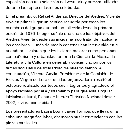
exposición con una selección del vestuario y atrezzo utilizados
durante las representaciones celebradas.
En el preámbulo, Rafael Andarias, Director del Ajedrez Viviente,
tuvo en primer lugar un sentido recuerdo por todos los
miembros del grupo que habían fallecido desde la primera
edición de 1996. Luego, señaló que uno de los objetivos del
Ajedrez Viviente desde sus inicios ha sido tratar de inculcar a
los escolares — más de medio centenar han intervenido en su
andadura— valores que les hicieran mejorar como personas:
compañerismo y urbanidad; amor a la Ciencia, la Música, la
Literatura y la Cultura en general; y concienciación por los
temas sociales y de solidaridad de nuestro tiempo. A
continuación, Vicente Gavilà, Presidente de la Comisión de
Fiestas Virgen de Loreto, entidad organizadora, resaltó el
esfuerzo realizado por todos sus integrantes y agradeció el
apoyo recibido por el Ayuntamiento para que esta singular
iniciativa cultural, Fiesta de Interés Turístico Nacional desde
2002, tuviera continuidad.
Los presentadores Laura Bou y Javier Torrijos, que llevaron a
cabo una magnífica labor, alternaron sus intervenciones con las
piezas musicales.