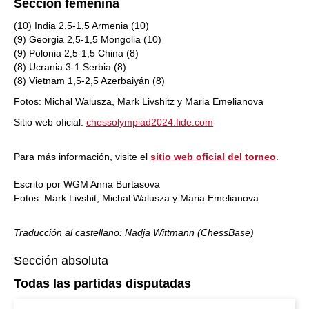
Sección femenina
(10) India 2,5-1,5 Armenia (10)
(9) Georgia 2,5-1,5 Mongolia (10)
(9) Polonia 2,5-1,5 China (8)
(8) Ucrania 3-1 Serbia (8)
(8) Vietnam 1,5-2,5 Azerbaiyán (8)
Fotos: Michal Walusza, Mark Livshitz y Maria Emelianova
Sitio web oficial:
chessolympiad2024.fide.com
Para más información, visite el
sitio web oficial del torneo
.
Escrito por WGM Anna Burtasova
Fotos: Mark Livshit, Michal Walusza y Maria Emelianova
Traducción al castellano: Nadja Wittmann (ChessBase)
Sección absoluta
Todas las partidas disputadas