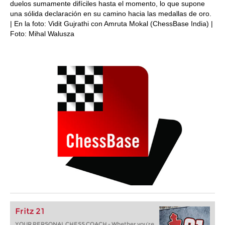
duelos sumamente difíciles hasta el momento, lo que supone
una sólida declaración en su camino hacia las medallas de oro.
| En la foto: Vidit Gujrathi con Amruta Mokal (ChessBase India) |
Foto: Mihal Walusza
Fritz 21
YOUR PERSONAL CHESS COACH - Whether you’re