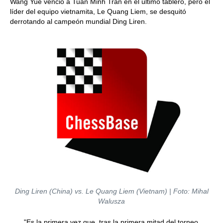
Wang Yue venció a Tuan Minh Tran en el último tablero, pero el
líder del equipo vietnamita, Le Quang Liem, se desquitó
derrotando al campeón mundial Ding Liren.
Ding Liren (China) vs. Le Quang Liem (Vietnam) | Foto: Mihal
Walusza
"Es la primera vez que, tras la primera mitad del torneo,