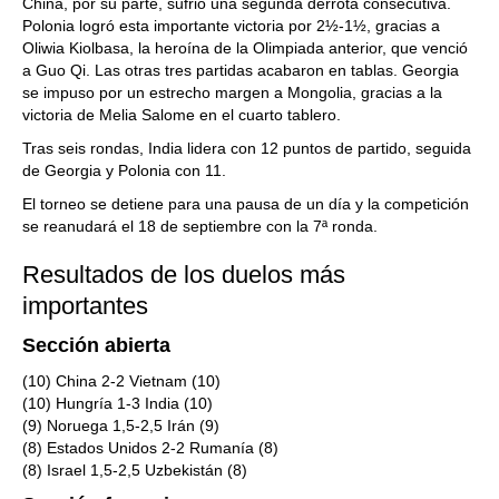
China, por su parte, sufrió una segunda derrota consecutiva.
Polonia logró esta importante victoria por 2½-1½, gracias a
Oliwia Kiolbasa, la heroína de la Olimpiada anterior, que venció
a Guo Qi. Las otras tres partidas acabaron en tablas. Georgia
se impuso por un estrecho margen a Mongolia, gracias a la
victoria de Melia Salome en el cuarto tablero.
Tras seis rondas, India lidera con 12 puntos de partido, seguida
de Georgia y Polonia con 11.
El torneo se detiene para una pausa de un día y la competición
se reanudará el 18 de septiembre con la 7ª ronda.
Resultados de los duelos más
importantes
Sección abierta
(10) China 2-2 Vietnam (10)
(10) Hungría 1-3 India (10)
(9) Noruega 1,5-2,5 Irán (9)
(8) Estados Unidos 2-2 Rumanía (8)
(8) Israel 1,5-2,5 Uzbekistán (8)