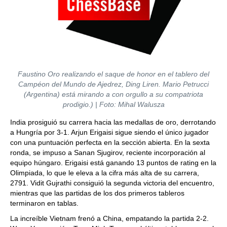
Faustino Oro realizando el saque de honor en el tablero del
Campéon del Mundo de Ajedrez, Ding Liren. Mario Petrucci
(Argentina) está mirando a con orgullo a su compatriota
prodigio.) | Foto: Mihal Walusza
India prosiguió su carrera hacia las medallas de oro, derrotando
a Hungría por 3-1. Arjun Erigaisi sigue siendo el único jugador
con una puntuación perfecta en la sección abierta. En la sexta
ronda, se impuso a Sanan Sjugirov, reciente incorporación al
equipo húngaro. Erigaisi está ganando 13 puntos de rating en la
Olimpiada, lo que le eleva a la cifra más alta de su carrera,
2791. Vidit Gujrathi consiguió la segunda victoria del encuentro,
mientras que las partidas de los dos primeros tableros
terminaron en tablas.
La increíble Vietnam frenó a China, empatando la partida 2-2.