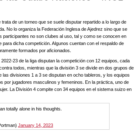
trata de un torneo que se suele disputar repartido a lo largo de
a. No lo organiza la Federación Inglesa de Ajedrez sino que se
pos participantes no son clubes al uso, tal y como se conocen en
 para dicha competición. Algunos cuentan con el respaldo de
puramente formados por aficionados.
 2022-23 de la liga disputan la competición con 12 equipos, cada
ontra todos, mientras que la división 3 se divide en dos grupos de
las divisiones 1 a 3 se disputan en ocho tableros, y los equipos
os por jugadores masculinos y femeninos. En la práctica, uno de
ujer. La División 4 compite con 34 equipos en el sistema suizo en
totally alone in his thoughts.
rl_Portman)
January 14, 2023