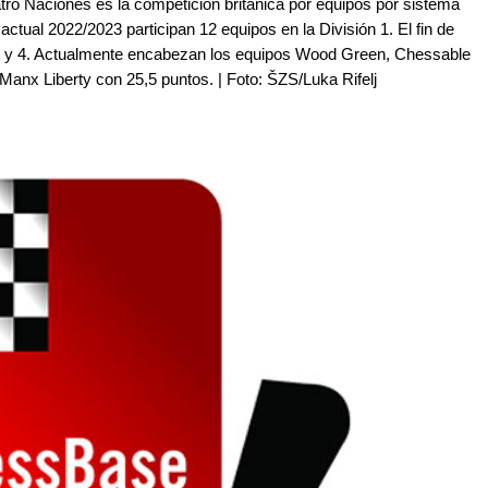
tro Naciones es la competición británica por equipos por sistema
actual 2022/2023 participan 12 equipos en la División 1. El fin de
3 y 4. Actualmente encabezan los equipos Wood Green, Chessable
nx Liberty con 25,5 puntos. | Foto: ŠZS/Luka Rifelj