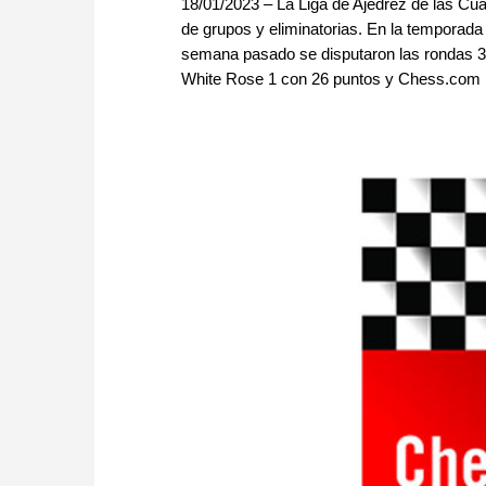
18/01/2023 – La Liga de Ajedrez de las Cua
de grupos y eliminatorias. En la temporada 
semana pasado se disputaron las rondas 
White Rose 1 con 26 puntos y Chess.com Ma