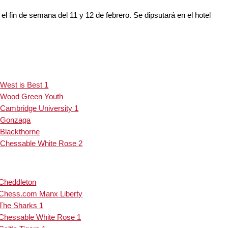
el fin de semana del 11 y 12 de febrero. Se dipsutará en el hotel
West is Best 1
Wood Green Youth
Cambridge University 1
Gonzaga
Blackthorne
Chessable White Rose 2
Cheddleton
Chess.com Manx Liberty
The Sharks 1
Chessable White Rose 1