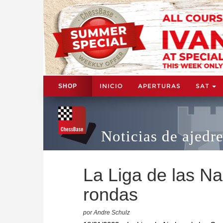
INICIO
APERTURAS
SAT
SHOP
Noticias de ajedr
La Liga de las N
rondas
por Andre Schulz