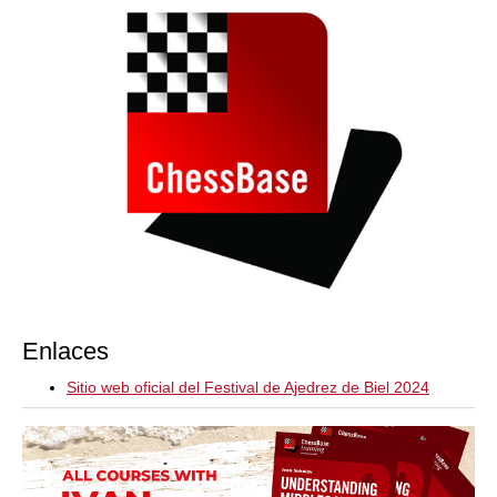
Enlaces
Sitio web oficial del Festival de Ajedrez de Biel 2024