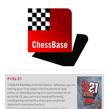
Fritz 21
YOUR PERSONAL CHESS COACH - Whether you’re
taking your first steps into the world of club
chess, or already playing at a tournament level:
with FRITZ, you can train more efficiently,
intelligently and with a more personalised
approach than ever before.
FRITZ is more than just a chess engine – it’s a