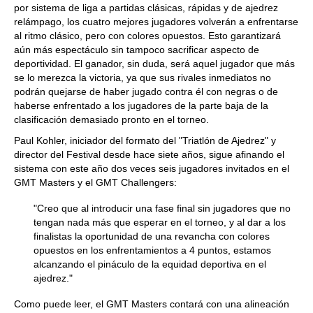
por sistema de liga a partidas clásicas, rápidas y de ajedrez
relámpago, los cuatro mejores jugadores volverán a enfrentarse
al ritmo clásico, pero con colores opuestos. Esto garantizará
aún más espectáculo sin tampoco sacrificar aspecto de
deportividad. El ganador, sin duda, será aquel jugador que más
se lo merezca la victoria, ya que sus rivales inmediatos no
podrán quejarse de haber jugado contra él con negras o de
haberse enfrentado a los jugadores de la parte baja de la
clasificación demasiado pronto en el torneo.
Paul Kohler, iniciador del formato del "Triatlón de Ajedrez" y
director del Festival desde hace siete años, sigue afinando el
sistema con este año dos veces seis jugadores invitados en el
GMT Masters y el GMT Challengers:
"Creo que al introducir una fase final sin jugadores que no
tengan nada más que esperar en el torneo, y al dar a los
finalistas la oportunidad de una revancha con colores
opuestos en los enfrentamientos a 4 puntos, estamos
alcanzando el pináculo de la equidad deportiva en el
ajedrez."
Como puede leer, el GMT Masters contará con una alineación