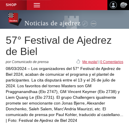
SHOP
TOGGLE
NAVIGATION
Noticias de ajedrez
57° Festival de Ajedrez
de Biel
por Comunicado de prensa
Me gusta!
|
0 Comentarios
08/03/2024 – Los organizadores del 57° Festival de Ajedrez de
Biel 2024, acaban de comunicar el programa y el plantel de
participantes. La cita disputará entre el 13 y el 26 de julio de
2024. Los favoritos del torneo Masters son GM
Praggnanandhaa (Elo 2747), GM Vincent Keymer (Elo 2738) y
Liem Quang Le (Elo 2731). El grupo Challengers igualmente
promete ser emocionante con Jonas Bjerre, Alexander
Donchenko, Saleh Salem, Marc'Andria Maurizzi, etc. El
comunicado de prensa por Paul Kohler, traducido al castellano...
| Foto: Festival de Ajedrez de Biel 2024