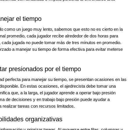
nejar el tiempo
ido como un juego muy lento, sabemos que esto no es cierto en la
ional promedio, cada jugador recibe alrededor de dos horas para
to, cada jugada no puede tomar más de tres minutos en promedio.
forzado a manejar su tiempo de forma efectiva para evitar meterse
tar presionados por el tiempo
dad perfecta para manejar su tiempo, se presentan ocasiones en las
isponible. En estas ocasiones, el ajedrecista debe tomar una
ifica que, a la larga, el jugador aprende a operar bajo presión
oma de decisiones y en trabajo bajo presión puede ayudar a
a realizar tareas con recursos limitados.
bilidades organizativas
formación y priorizar tareas. Al moverse entre filas, columnas y