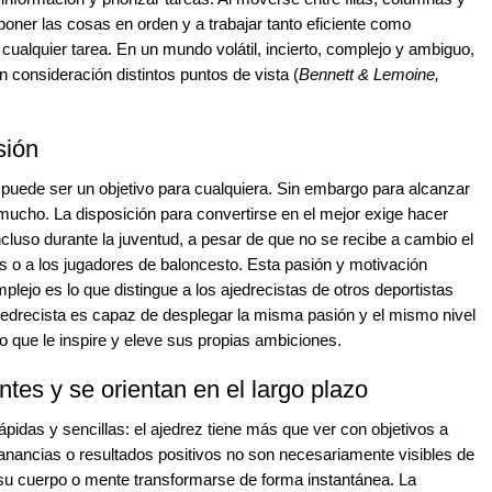
 poner las cosas en orden y a trabajar tanto eficiente como
alquier tarea. En un mundo volátil, incierto, complejo y ambiguo,
 consideración distintos puntos de vista (
Bennett & Lemoine,
sión
puede ser un objetivo para cualquiera. Sin embargo para alcanzar
 mucho. La disposición para convertirse en el mejor exige hacer
ncluso durante la juventud, a pesar de que no se recibe a cambio el
as o a los jugadores de baloncesto. Esta pasión y motivación
lejo es lo que distingue a los ajedrecistas de otros deportistas
 ajedrecista es capaz de desplegar la misma pasión y el mismo nivel
 que le inspire y eleve sus propias ambiciones.
ntes y se orientan en el largo plazo
rápidas y sencillas: el ajedrez tiene más que ver con objetivos a
 ganancias o resultados positivos no son necesariamente visibles de
 su cuerpo o mente transformarse de forma instantánea. La