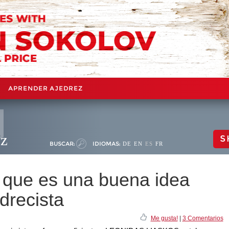
APRENDER AJEDREZ
ez
S
BUSCAR:
IDIOMAS:
DE
EN
ES
FR
s que es una buena idea
edrecista
Me gusta!
|
3 Comentarios