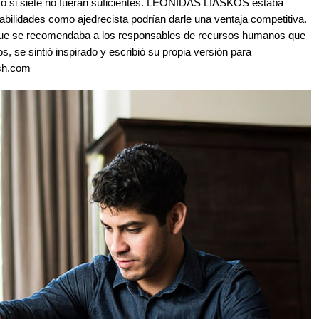
mo si siete no fueran suficientes. LEONIDAS LIASKOS estaba
bilidades como ajedrecista podrían darle una ventaja competitiva.
l que se recomendaba a los responsables de recursos humanos que
, se sintió inspirado y escribió su propia versión para
ash.com