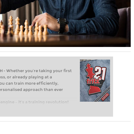
Whether you’re taking your first
ss, or already playing at a
ou can train more efficiently,
personalised approach than ever
engine – it’s a training revolution!
t steps into the world of club chess,
ent level: with FRITZ, you can train
 and with a more personalised