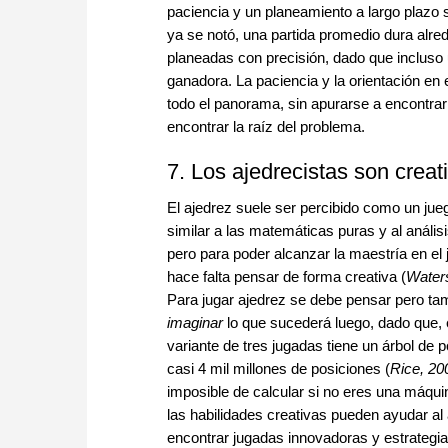
paciencia y un planeamiento a largo plazo
ya se notó, una partida promedio dura alre
planeadas con precisión, dado que incluso 
ganadora. La paciencia y la orientación en
todo el panorama, sin apurarse a encontrar 
encontrar la raíz del problema.
7. Los ajedrecistas son creat
El ajedrez suele ser percibido como un jue
similar a las matemáticas puras y al anális
pero para poder alcanzar la maestría en el
hace falta pensar de forma creativa (
Waters
Para jugar ajedrez se debe pensar pero tam
imaginar
lo que sucederá luego, dado que,
variante de tres jugadas tiene un árbol de p
casi 4 mil millones de posiciones (
Rice, 20
imposible de calcular si no eres una máquin
las habilidades creativas pueden ayudar al 
encontrar jugadas innovadoras y estrategi