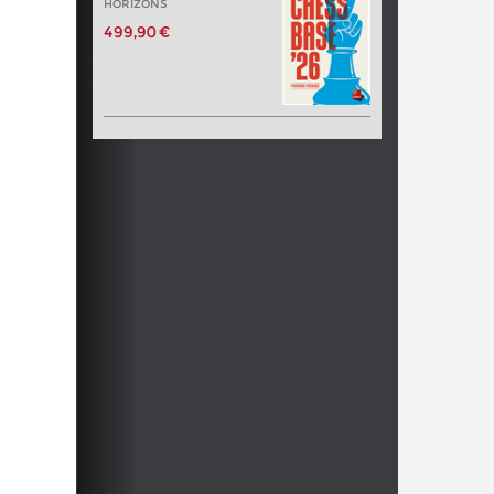
HORIZONS
499,90 €