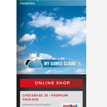
modulos.
ONLINE SHOP
CHESSBASE '26 - PREMIUM
PACKAGE
EXPAND YOUR CHESS