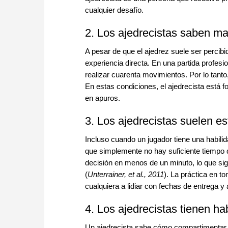
cualquier desafío.
2. Los ajedrecistas saben ma
A pesar de que el ajedrez suele ser percib
experiencia directa. En una partida profes
realizar cuarenta movimientos. Por lo tan
En estas condiciones, el ajedrecista está 
en apuros.
3. Los ajedrecistas suelen es
Incluso cuando un jugador tiene una habili
que simplemente no hay suficiente tiempo d
decisión en menos de un minuto, lo que sign
(
Unterrainer, et al., 2011
). La práctica en t
cualquiera a lidiar con fechas de entrega y 
4. Los ajedrecistas tienen ha
Un ajedrecista sabe cómo compartimentar in