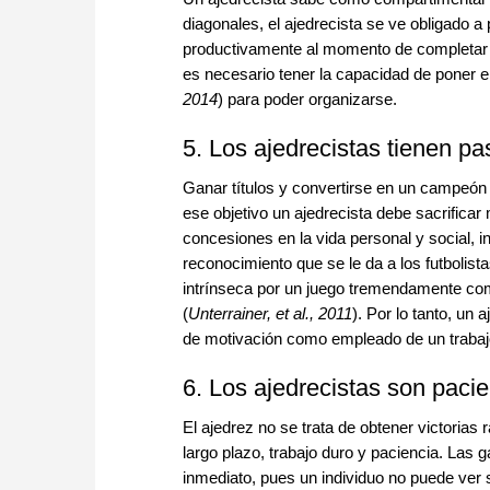
diagonales, el ajedrecista se ve obligado a
productivamente al momento de completar cu
es necesario tener la capacidad de poner en
2014
) para poder organizarse.
5. Los ajedrecistas tienen pa
Ganar títulos y convertirse en un campeón 
ese objetivo un ajedrecista debe sacrificar
concesiones en la vida personal y social, i
reconocimiento que se le da a los futbolist
intrínseca por un juego tremendamente comp
(
Unterrainer, et al., 2011
). Por lo tanto, un
de motivación como empleado de un trabajo
6. Los ajedrecistas son pacie
El ajedrez no se trata de obtener victorias 
largo plazo, trabajo duro y paciencia. Las
inmediato, pues un individuo no puede ver