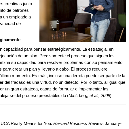
es creativas junto
nto de patrones
 a un empleado a
variedad de
égicamente
an capacidad para pensar estratégicamente. La estrategia, en
ejecución de un plan. Precisamente el proceso que siguen los
combina su capacidad para resolver problemas con su pensamiento
s para crear un plan y llevarlo a cabo. El proceso requiere
 último momento. Es más, incluso una derrota puede ser parte de la
 del fracaso es una virtud, no un defecto. Por lo tanto, al igual que
ser un gran estratega, capaz de formular e implementar las
alejarse del proceso preestablecido (
Mintzberg, et al., 2009
).
 VUCA Really Means for You.
Harvard Business Review
, January-