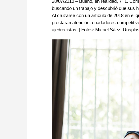
28/07/2019 – Bueno, en realidad, 7+1. Co
buscando un trabajo y descubrió que sus ha
Al cruzarse con un artículo de 2018 en e
prestaran atención a nadadores competitivos
ajedrecistas. | Fotos: Micael Sáez, Unspl