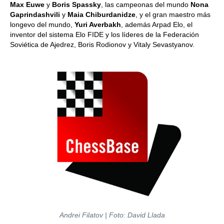
Max Euwe
y
Boris Spassky
, las campeonas del mundo
Nona
Gaprindashvili
y
Maia Chiburdanidze
, y el gran maestro más
longevo del mundo,
Yuri Averbakh
, además Arpad Elo, el
inventor del sistema Elo FIDE y los líderes de la Federación
Soviética de Ajedrez, Boris Rodionov y Vitaly Sevastyanov.
Andrei Filatov | Foto: David Llada