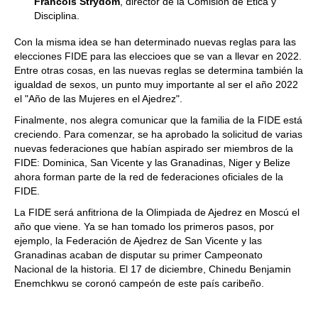
Francois Strydom
, director de la Comisión de Ética y
Disciplina.
Con la misma idea se han determinado nuevas reglas para las
elecciones FIDE para las eleccioes que se van a llevar en 2022.
Entre otras cosas, en las nuevas reglas se determina también la
igualdad de sexos, un punto muy importante al ser el año 2022
el "Año de las Mujeres en el Ajedrez".
Finalmente, nos alegra comunicar que la familia de la FIDE está
creciendo. Para comenzar, se ha aprobado la solicitud de varias
nuevas federaciones que habían aspirado ser miembros de la
FIDE: Dominica, San Vicente y las Granadinas, Niger y Belize
ahora forman parte de la red de federaciones oficiales de la
FIDE.
La FIDE será anfitriona de la Olimpiada de Ajedrez en Moscú el
año que viene. Ya se han tomado los primeros pasos, por
ejemplo, la Federación de Ajedrez de San Vicente y las
Granadinas acaban de disputar su primer Campeonato
Nacional de la historia. El 17 de diciembre, Chinedu Benjamin
Enemchkwu se coronó campeón de este país caribeño.