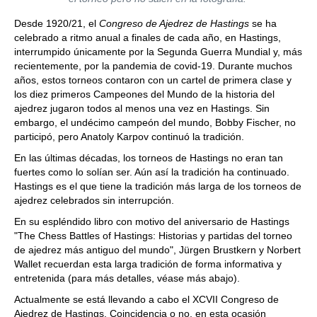
Desde 1920/21, el
Congreso de Ajedrez de Hastings
se ha
celebrado a ritmo anual a finales de cada año, en Hastings,
interrumpido únicamente por la Segunda Guerra Mundial y, más
recientemente, por la pandemia de covid-19. Durante muchos
años, estos torneos contaron con un cartel de primera clase y
los diez primeros Campeones del Mundo de la historia del
ajedrez jugaron todos al menos una vez en Hastings. Sin
embargo, el undécimo campeón del mundo, Bobby Fischer, no
participó, pero Anatoly Karpov continuó la tradición.
En las últimas décadas, los torneos de Hastings no eran tan
fuertes como lo solían ser. Aún así la tradición ha continuado.
Hastings es el que tiene la tradición más larga de los torneos de
ajedrez celebrados sin interrupción.
En su espléndido libro con motivo del aniversario de Hastings
"The Chess Battles of Hastings: Historias y partidas del torneo
de ajedrez más antiguo del mundo", Jürgen Brustkern y Norbert
Wallet recuerdan esta larga tradición de forma informativa y
entretenida (para más detalles, véase más abajo).
Actualmente se está llevando a cabo el XCVII Congreso de
Ajedrez de Hastings. Coincidencia o no, en esta ocasión