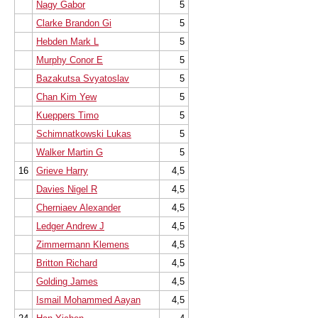
Nagy Gabor
5
Clarke Brandon Gi
5
Hebden Mark L
5
Murphy Conor E
5
Bazakutsa Svyatoslav
5
Chan Kim Yew
5
Kueppers Timo
5
Schimnatkowski Lukas
5
Walker Martin G
5
16
Grieve Harry
4,5
Davies Nigel R
4,5
Cherniaev Alexander
4,5
Ledger Andrew J
4,5
Zimmermann Klemens
4,5
Britton Richard
4,5
Golding James
4,5
Ismail Mohammed Aayan
4,5