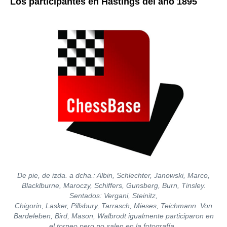
Los participantes en Hastings del año 1895
De pie, de izda. a dcha.: Albin, Schlechter, Janowski, Marco,
Blacklburne, Maroczy, Schiffers, Gunsberg, Burn, Tinsley.
Sentados: Vergani, Steinitz,
Chigorin, Lasker, Pillsbury, Tarrasch, Mieses, Teichmann. Von
Bardeleben, Bird, Mason, Walbrodt igualmente participaron en
el torneo pero no salen en la fotografía.