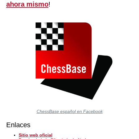
ahora mismo
!
ChessBase español en Facebook
Enlaces
Sitio web oficial