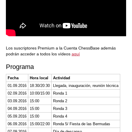
Los suscriptores Premium a la Cuenta ChessBase además
podrán acceder a todos los vídeos
aquí
Programa
Fecha
Hora local
Actividad
01.09.2016
18:30/20:30
Llegada, inauguración, reunión técnica
02.09.2016
10:00/15:00
Ronda 1
03.09.2016
15:00
Ronda 2
04.09.2016
15:00
Ronda 3
05.09.2016
15:00
Ronda 4
06.09.2016
15:00/22:00
Ronda 5/ Fiesta de las Bermudas
07.09.2016
Día de descanso