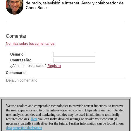
de radio, televisión e internet. Autor y colaborador de
ChessBase.
Comentar
Normas sobre los comentarios
Usuario
Contraseña
¿Aún no eres usuario?
Registro
Comentario
We use cookies and comparable technologies to provide certain functions, to improve
the user experience and to offer interest-oriented content. Depending on their intended
use, analysis cookies and marketing cookies may be used in addition to technically
required cookies.
Here
you can make detailed settings or revoke your consent (if
necessary partially) with effect for the future. Further information can be found in our
data protection declaration
.