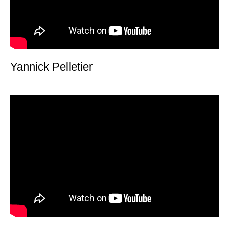
Yannick Pelletier