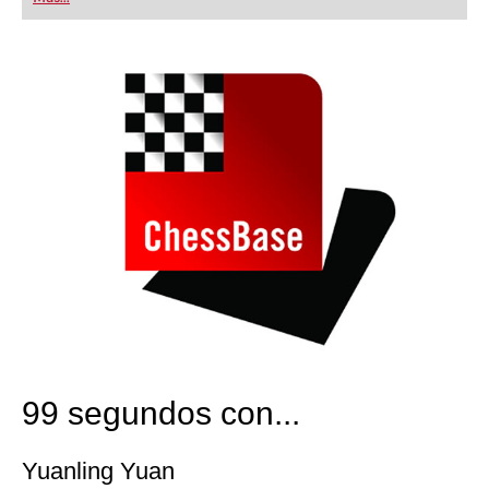
playing at a tournament level: with FRITZ, you can
train more efficiently, intelligently and with a
more personalised approach than ever before.
99 segundos con...
Yuanling Yuan