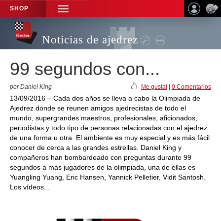
SHOP
TOGGLE
NAVIGATION
Noticias de ajedrez
99 segundos con...
por Daniel King
Me gusta!
|
0 Comentarios
13/09/2016 – Cada dos años se lleva a cabo la Olimpiada de
Ajedrez donde se reunen amigos ajedrecistas de todo el
mundo, supergrandes maestros, profesionales, aficionados,
periodistas y todo tipo de personas relacionadas con el ajedrez
de una forma u otra. El ambiente es muy especial y es más fácil
conocer de cerca a las grandes estrellas. Daniel King y
compañeros han bombardeado con preguntas durante 99
segundos a más jugadores de la olimpiada, una de ellas es
Yuangling Yuang, Eric Hansen, Yannick Pelletier, Vidit Santosh.
Los vídeos...