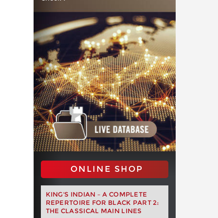
ONLINE SHOP
KING'S INDIAN – A COMPLETE
REPERTOIRE FOR BLACK PART 2:
THE CLASSICAL MAIN LINES