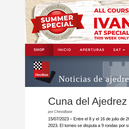
INICIO
APERTURAS
SAT
SHOP
Noticias de ajedr
Cuna del Ajedre
por ChessBase
15/07/2023 – Entre el 8 y el 16 de julio de
2023. El torneo se disputa a 9 rondas por 