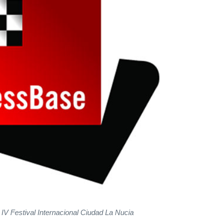
 IV Festival Internacional Ciudad La Nucia