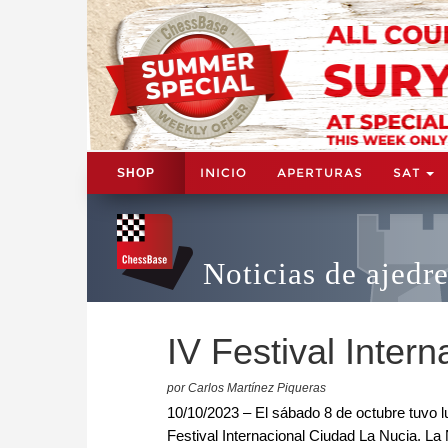
INICIO
APERTURAS
SAT
SHOP
Noticias de ajedr
IV Festival Inter
por Carlos Martínez Piqueras
10/10/2023 – El sábado 8 de octubre tuvo lug
Festival Internacional Ciudad La Nucia. La