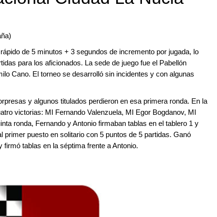
aña)
o rápido de 5 minutos + 3 segundos de incremento por jugada, lo
idas para los aficionados. La sede de juego fue el Pabellón
ilo Cano. El torneo se desarrolló sin incidentes y con algunas
orpresas y algunos titulados perdieron en esa primera ronda. En la
atro victorias: MI Fernando Valenzuela, MI Egor Bogdanov, MI
uinta ronda, Fernando y Antonio firmaban tablas en el tablero 1 y
al primer puesto en solitario con 5 puntos de 5 partidas. Ganó
 firmó tablas en la séptima frente a Antonio.