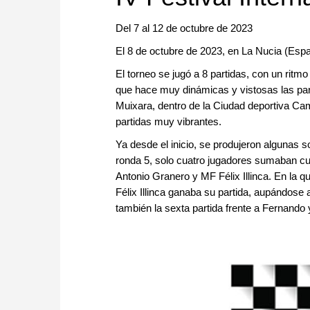
Del 7 al 12 de octubre de 2023
El 8 de octubre de 2023, en La Nucia (Esp
El torneo se jugó a 8 partidas, con un ritm
que hace muy dinámicas y vistosas las part
Muixara, dentro de la Ciudad deportiva Cam
partidas muy vibrantes.
Ya desde el inicio, se produjeron algunas s
ronda 5, solo cuatro jugadores sumaban cu
Antonio Granero y MF Félix Illinca. En la q
Félix Illinca ganaba su partida, aupándose 
también la sexta partida frente a Fernando y