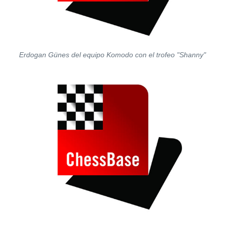
Erdogan Günes del equipo Komodo con el trofeo "Shanny"