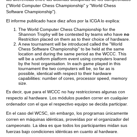
("World Computer Chess Championship" y "World Chess
Software Championship").
El informe publicado hace diez años por la ICGA lo explica:
The World Computer Chess Championship for the
Shannon Trophy will be contested by teams who have
no
Restriction placed on them as to their choice of hardware.
A new tournament will be introduced called the "World
Chess Software Championship" to be held at the same
location and during the same period as the WCCC. This
will be a uniform platform event using computers loaned
by the host organisation. In each game played in this
tournament the two computers will be, so far as is
possible, identical with respect to their hardware
capabilities: number of cores, processor speed, memory
size.
Es decir, que para el WCCC no hay restricciones algunas con
respecto al hardware. Los módulos pueden correr en cualquier
ordenador con el que el respectivo equipo se decida participar.
En el caso del WCSC, sin embargo, los programas únicamente
corren en máquinas idénticas, proveídas por el organizador del
campeonato. La idea es que todos los participantes midan sus
fuerzas bajo condiciones idénticas en cuanto al hardware.