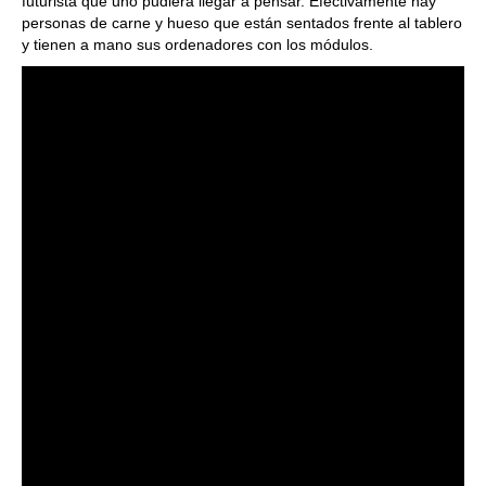
futurista que uno pudiera llegar a pensar. Efectivamente hay
personas de carne y hueso que están sentados frente al tablero
y tienen a mano sus ordenadores con los módulos.