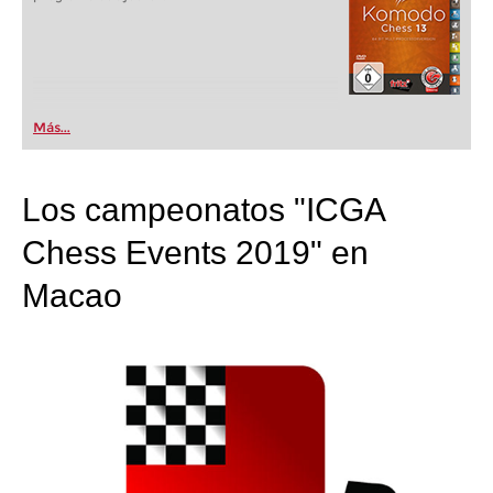
Más...
Los campeonatos "ICGA
Chess Events 2019" en
Macao