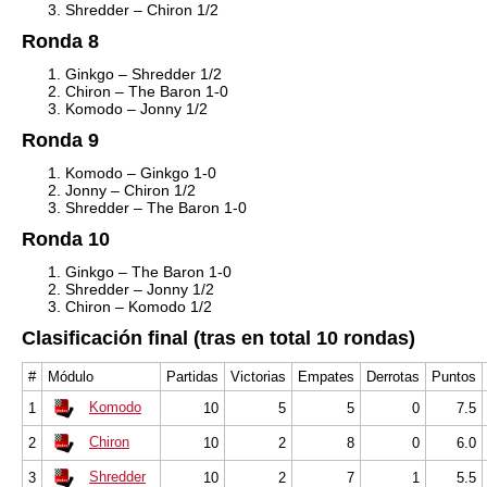
Shredder – Chiron 1/2
Ronda 8
Ginkgo – Shredder 1/2
Chiron – The Baron 1-0
Komodo – Jonny 1/2
Ronda 9
Komodo – Ginkgo 1-0
Jonny – Chiron 1/2
Shredder – The Baron 1-0
Ronda 10
Ginkgo – The Baron 1-0
Shredder – Jonny 1/2
Chiron – Komodo 1/2
Clasificación final (tras en total 10 rondas)
#
Módulo
Partidas
Victorias
Empates
Derrotas
Puntos
Komodo
1
10
5
5
0
7.5
Chiron
2
10
2
8
0
6.0
Shredder
3
10
2
7
1
5.5