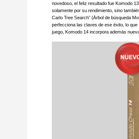
novedoso, el feliz resultado fue Komodo 1
solamente por su rendimiento, sino tambié
Carlo Tree Search" (Árbol de búsqueda Mo
perfecciona las claves de ese éxito, lo q
juego, Komodo 14 incorpora además nuevas