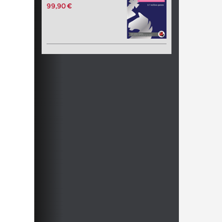
99,90 €