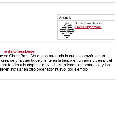
Anuncio
Books, boards, sets:
Chess Niggemann
nline de ChessBase
ne de ChessBase Ahí encontrará todo lo que el corazón de un
rearse una cuenta de cliente en la tienda en un abrir y cerrar del
mpre tendrá a la disposición y a la vista todos los productos y los
ieren instalar en otro ordenador nuevo, por ejemplo.