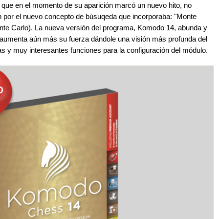
3 que en el momento de su aparición marcó un nuevo hito, no
n por el nuevo concepto de búsuqeda que incorporaba: "Monte
nte Carlo). La nueva versión del programa, Komodo 14, abunda y
ue aumenta aún más su fuerza dándole una visión más profunda del
 y muy interesantes funciones para la configuración del módulo.