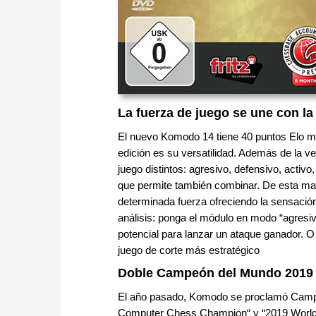
La fuerza de juego se une con la
El nuevo Komodo 14 tiene 40 puntos Elo m
edición es su versatilidad. Además de la ve
juego distintos: agresivo, defensivo, activo
que permite también combinar. De esta mane
determinada fuerza ofreciendo la sensació
análisis: ponga el módulo en modo “agresivo
potencial para lanzar un ataque ganador. O 
juego de corte más estratégico
Doble Campeón del Mundo 2019
El año pasado, Komodo se proclamó Campe
Computer Chess Champion“ y “2019 World 