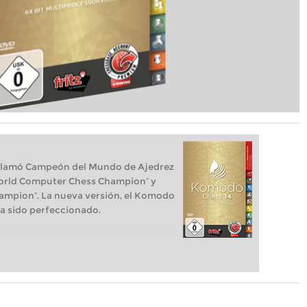
clamó Campeón del Mundo de Ajedrez
 World Computer Chess Champion“ y
ampion“. La nueva versión, el Komodo
a sido perfeccionado.