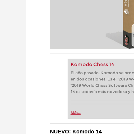
Komodo Chess 14
El año pasado, Komodo se pro
en dos ocasiones. Es el “2019
“2019 World Chess Software Ch
14 es todavía más novedosa y h
Más...
NUEVO: Komodo 14