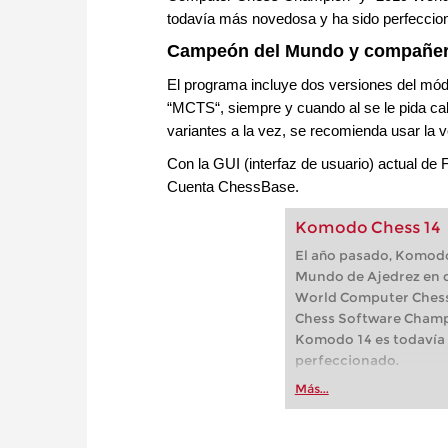
todavía más novedosa y ha sido perfecci
Campeón del Mundo y compañero
El programa incluye dos versiones del módu
“MCTS“, siempre y cuando al se le pida calc
variantes a la vez, se recomienda usar la 
Con la GUI (interfaz de usuario) actual d
Cuenta ChessBase.
Komodo Chess 14
El año pasado, Komod
Mundo de Ajedrez en do
World Computer Chess
Chess Software Champi
Komodo 14 es todavía
perfeccionado.
Más...