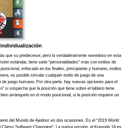
 individualización
ás que su predecesor, pero lo verdaderamente novedoso en esta
rsión estándar, tiene siete “personalidades” más con estilos de
, posicional, enfocado en los finales, principiante y humano, estilos
ra, es posible simular cualquier estilo de juego de una
n de juego humano. Por otra parte, hay nuevas opciones para el
” si sospecha que la posición que tiene sobre el tablero tiene
bien arránquelo en el modo posicional, si la posición requiere un
ón del Mundo de Ajedrez en dos ocasiones. Es el “2019 World
Chess Software Champion“. La nueva versión, el Komodo 14 es