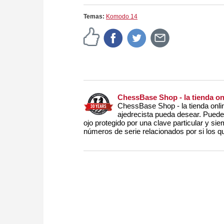
Temas:
Komodo 14
ChessBase Shop - la tienda o
ChessBase Shop - la tienda onli
ajedrecista pueda desear. Puede c
ojo protegido por una clave particular y sie
números de serie relacionados por si los qu