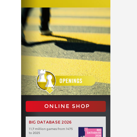
ONLINE SHOP
BIG DATABASE 2026
11,7 million games from 1475
to 2025