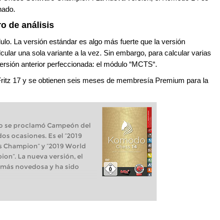
onado.
 de análisis
lo. La versión estándar es algo más fuerte que la versión
ular una sola variante a la vez. Sin embargo, para calcular varias
versión anterior perfeccionada: el módulo “MCTS“.
e Fritz 17 y se obtienen seis meses de membresía Premium para la
o se proclamó Campeón del
s ocasiones. Es el “2019
 Champion“ y “2019 World
on“. La nueva versión, el
 más novedosa y ha sido