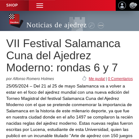
SHOP
TOGGLE
NAVIGATION
Noticias de ajedrez
VII Festival Salamanca
Cuna del Ajedrez
Moderno: rondas 6 y 7
por Alfonso Romero Holmes
Me gusta!
|
0 Comentarios
25/05/2024 – Del 21 al 25 de mayo Salamanca va a volver a
estar en el foco del ajedrez mundial con una nueva edición del
Torneo Magistral del festival Salamanca Cuna del Ajedrez
Moderno con el que se pretende conmemorar la importancia de
Salamanca en la historia de este milenario deporte, ya que fue
en nuestra ciudad donde en el año 1497 se compilaron la recién
nacidas reglas del ajedrez moderno. Estas nuevas reglas fueron
escritas por Lucena, estudiante de esta Universidad, quien las
publicó en un incunable titulado “Arte de ajedrez con 150 juegos