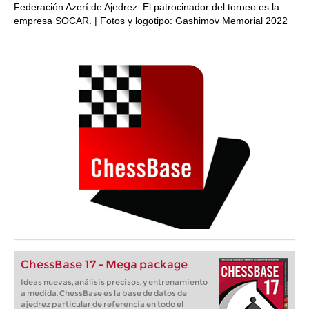
Federación Azerí de Ajedrez. El patrocinador del torneo es la
empresa SOCAR. | Fotos y logotipo: Gashimov Memorial 2022
ChessBase 17 - Mega package
Ideas nuevas, análisis precisos, y entrenamiento
a medida. ChessBase es la base de datos de
ajedrez particular de referencia en todo el