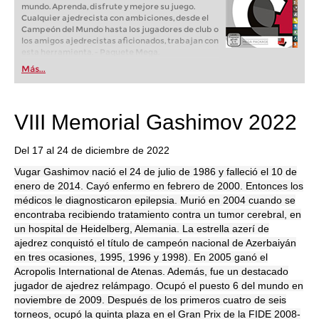
mundo. Aprenda, disfrute y mejore su juego.
Cualquier ajedrecista con ambiciones, desde el
Campeón del Mundo hasta los jugadores de club o
los amigos ajedrecistas aficionados, trabajan con
esta herramienta. - Paquete Mega.
Más...
VIII Memorial Gashimov 2022
Del 17 al 24 de diciembre de 2022
Vugar Gashimov nació el 24 de julio de 1986 y falleció el 10 de
enero de 2014. Cayó enfermo en febrero de 2000. Entonces los
médicos le diagnosticaron epilepsia. Murió en 2004 cuando se
encontraba recibiendo tratamiento contra un tumor cerebral, en
un hospital de Heidelberg, Alemania. La estrella azerí de
ajedrez conquistó el título de campeón nacional de Azerbaiyán
en tres ocasiones, 1995, 1996 y 1998). En 2005 ganó el
Acropolis International de Atenas. Además, fue un destacado
jugador de ajedrez relámpago. Ocupó el puesto 6 del mundo en
noviembre de 2009. Después de los primeros cuatro de seis
torneos, ocupó la quinta plaza en el Gran Prix de la FIDE 2008-