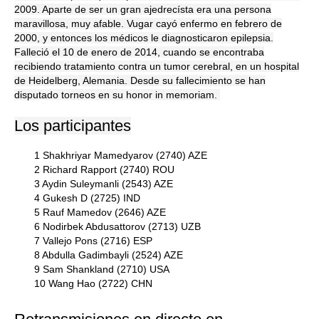
2009. Aparte de ser un gran ajedrecísta era una persona
maravillosa, muy afable. Vugar cayó enfermo en febrero de
2000, y entonces los médicos le diagnosticaron epilepsia.
Falleció el 10 de enero de 2014, cuando se encontraba
recibiendo tratamiento contra un tumor cerebral, en un hospital
de Heidelberg, Alemania. Desde su fallecimiento se han
disputado torneos en su honor in memoriam.
Los participantes
1 Shakhriyar Mamedyarov (2740) AZE
2 Richard Rapport (2740) ROU
3 Aydin Suleymanli (2543) AZE
4 Gukesh D (2725) IND
5 Rauf Mamedov (2646) AZE
6 Nodirbek Abdusattorov (2713) UZB
7 Vallejo Pons (2716) ESP
8 Abdulla Gadimbayli (2524) AZE
9 Sam Shankland (2710) USA
10 Wang Hao (2722) CHN