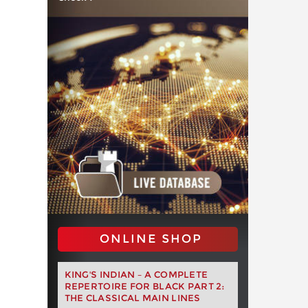
ONLINE SHOP
KING'S INDIAN – A COMPLETE
REPERTOIRE FOR BLACK PART 2:
THE CLASSICAL MAIN LINES