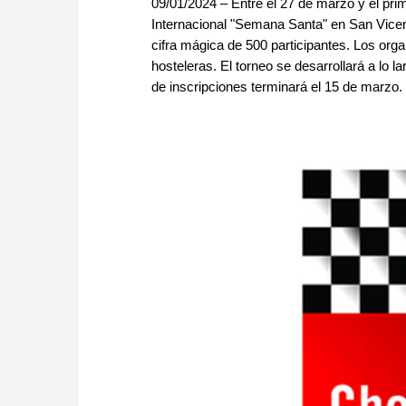
09/01/2024 – Entre el 27 de marzo y el prim
Internacional "Semana Santa" en San Vicen
cifra mágica de 500 participantes. Los org
hosteleras. El torneo se desarrollará a lo l
de inscripciones terminará el 15 de marzo. 