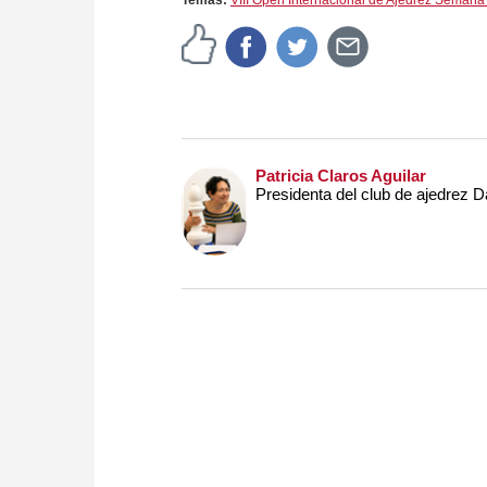
Temas:
VIII Open Internacional de Ajedrez Semana
Patricia Claros Aguilar
Presidenta del club de ajedrez 