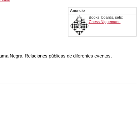
 Santa
Anuncio
Books, boards, sets:
Chess Niggemann
Dama Negra. Relaciones públicas de diferentes eventos.