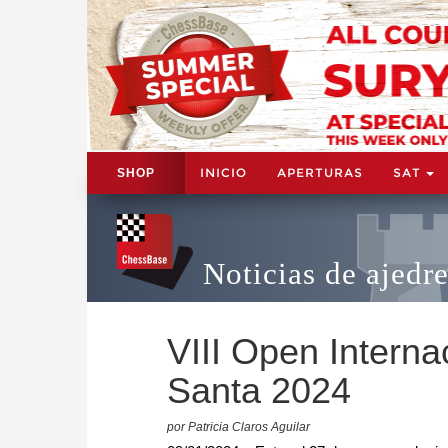
INICIO
APERTURAS
SAT
SHOP
Noticias de ajedr
VIII Open Intern
Santa 2024
por Patricia Claros Aguilar