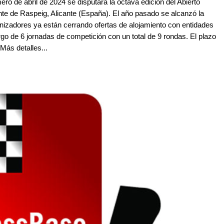
ero de abril de 2024 se disputará la octava edición del Abierto
te de Raspeig, Alicante (España). El año pasado se alcanzó la
anizadores ya están cerrando ofertas de alojamiento con entidades
argo de 6 jornadas de competición con un total de 9 rondas. El plazo
Más detalles...