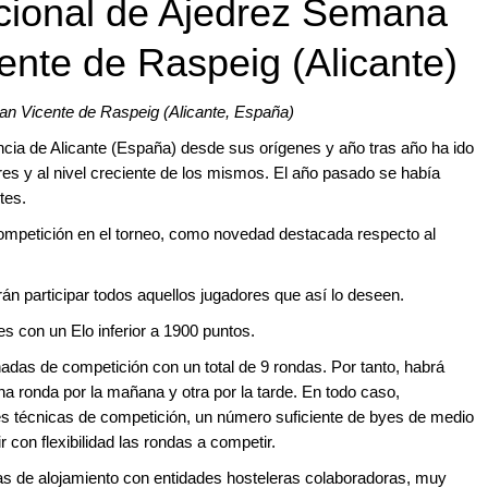
acional de Ajedrez Semana
ente de Raspeig (Alicante)
San Vicente de Raspeig (Alicante, España)
ncia de Alicante (España) desde sus orígenes y año tras año ha ido
es y al nivel creciente de los mismos. El año pasado se había
tes.
ompetición en el torneo, como novedad destacada respecto al
rán participar todos aquellos jugadores que así lo deseen.
s con un Elo inferior a 1900 puntos.
rnadas de competición con un total de 9 rondas. Por tanto, habrá
na ronda por la mañana y otra por la tarde. En todo caso,
ses técnicas de competición, un número suficiente de byes de medio
 con flexibilidad las rondas a competir.
as de alojamiento con entidades hosteleras colaboradoras, muy