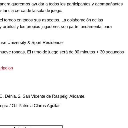
manera queremos ayudar a todos los participantes y acompañantes
stancia cerca de la sala de juego.
l torneo en todos sus aspectos. La colaboración de las
 arbitral y los propios jugadores son parte fundamental para
House University & Sport Residence
 nueve rondas. El ritmo de juego será de 90 minutos + 30 segundos
ripcion
C. Dénia, 2. San Vicente de Raspeig. Alicante.
ra / O.I Patricia Claros Aguilar