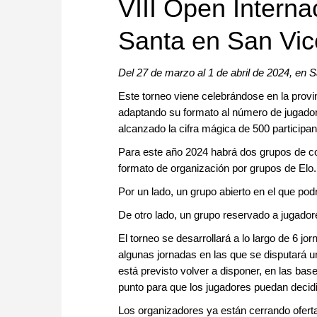
VIII Open Intern
Santa en San Vic
Del 27 de marzo al 1 de abril de 2024, en 
Este torneo viene celebrándose en la provi
adaptando su formato al número de jugador
alcanzado la cifra mágica de 500 participan
Para este año 2024 habrá dos grupos de c
formato de organización por grupos de Elo.
Por un lado, un grupo abierto en el que pod
De otro lado, un grupo reservado a jugadore
El torneo se desarrollará a lo largo de 6 jo
algunas jornadas en las que se disputará u
está previsto volver a disponer, en las ba
punto para que los jugadores puedan decidir
Los organizadores ya están cerrando ofert