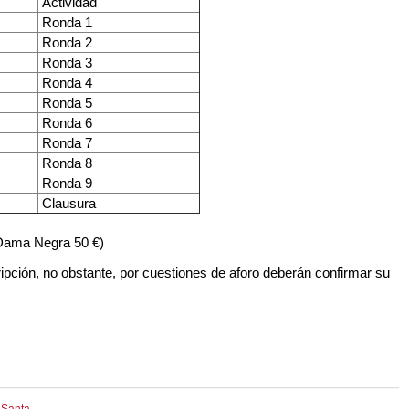
Actividad
Ronda 1
Ronda 2
Ronda 3
Ronda 4
Ronda 5
Ronda 6
Ronda 7
Ronda 8
Ronda 9
Clausura
 Dama Negra 50 €)
pción, no obstante, por cuestiones de aforo deberán confirmar su