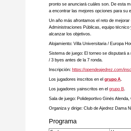
pronto se anunciará cuáles son. De esta 
a encontrar las mejores opciones para su e
Un año más afrontamos el reto de mejorar e
Administraciones Públicas, equipo técnico y
alcanzar los objetivos.
Alojamiento: Villa Universitaria / Europa 
Sistema de juego: El torneo se disputará a
/ 3 byes antes de la 7 ronda.
Inscripción:
https://opendeajedrez.com/insc
Los jugadores inscritos en el
grupo A
.
Los jugadores yainscritos en el
grupo B
.
Sala de juego: Polideportivo Ginés Alenda, 
Organiza y dirige: Club de Ajedrez Dama Neg
Programa