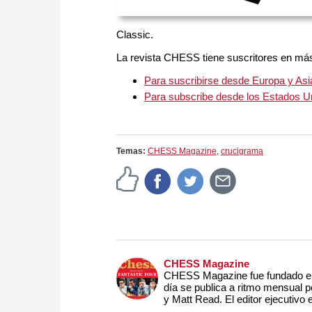
Classic.
La revista CHESS tiene suscritores en má
Para suscribirse desde Europa y Asi
Para subscribe desde los Estados U
Temas:
CHESS Magazine
,
crucigrama
CHESS Magazine
CHESS Magazine fue fundado en 
día se publica a ritmo mensual 
y Matt Read. El editor ejecutivo