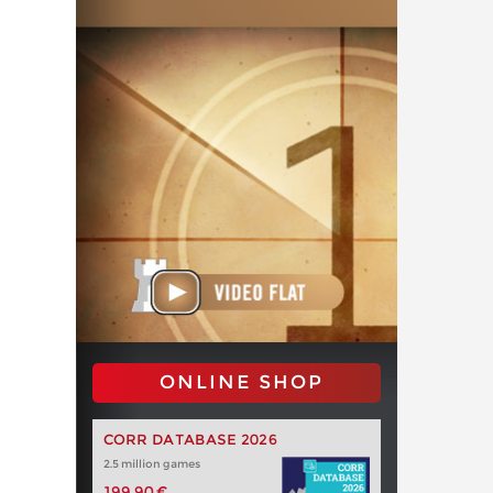
ONLINE SHOP
CORR DATABASE 2026
2.5 million games
199,90 €