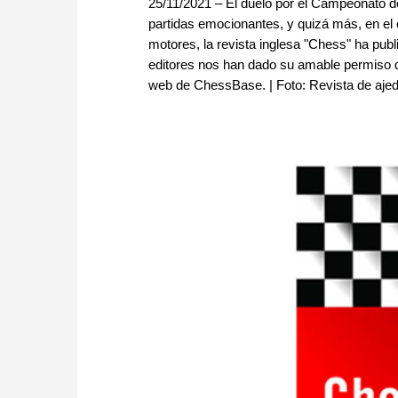
25/11/2021 – El duelo por el Campeonato 
partidas emocionantes, y quizá más, en el
motores, la revista inglesa "Chess" ha pub
editores nos han dado su amable permiso de
web de ChessBase. | Foto: Revista de aje