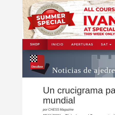
INICIO
APERTURAS
SAT
SHOP
Noticias de ajedr
Un crucigrama pa
mundial
por CHESS Magazine