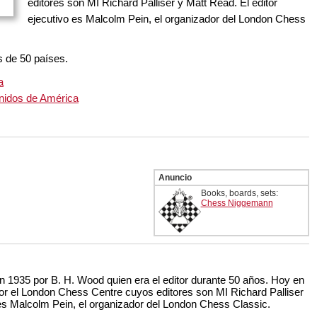
editores son MI Richard Palliser y Matt Read. El editor
ejecutivo es Malcolm Pein, el organizador del London Chess
s de 50 países.
a
nidos de América
Anuncio
Books, boards, sets:
Chess Niggemann
1935 por B. H. Wood quien era el editor durante 50 años. Hoy en
por el London Chess Centre cuyos editores son MI Richard Palliser
 es Malcolm Pein, el organizador del London Chess Classic.