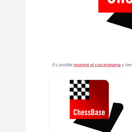
Es posible
imprimir el crucimgrama
y tam