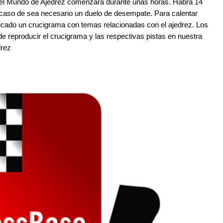
del Mundo de Ajedrez comenzará durante unas horas. Habrá 14
 caso de sea necesario un duelo de desempate. Para calentar
licado un crucigrama con temas relacionadas con el ajedrez. Los
 reproducir el crucigrama y las respectivas pistas en nuestra
drez