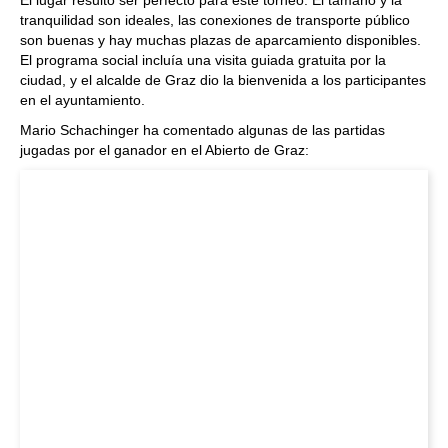
El lugar resultó ser perfecto para este torneo. El tamaño y la
tranquilidad son ideales, las conexiones de transporte público
son buenas y hay muchas plazas de aparcamiento disponibles.
El programa social incluía una visita guiada gratuita por la
ciudad, y el alcalde de Graz dio la bienvenida a los participantes
en el ayuntamiento.
Mario Schachinger ha comentado algunas de las partidas
jugadas por el ganador en el Abierto de Graz: