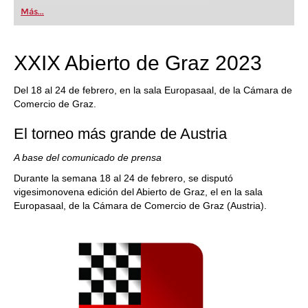
first steps into the world of club chess, or already
Más...
playing at a tournament level: with FRITZ, you can
train more efficiently, intelligently and with a
more personalised approach than ever before.
XXIX Abierto de Graz 2023
Del 18 al 24 de febrero, en la sala Europasaal, de la Cámara de
Comercio de Graz.
El torneo más grande de Austria
A base del comunicado de prensa
Durante la semana 18 al 24 de febrero, se disputó
vigesimonovena edición del Abierto de Graz, el en la sala
Europasaal, de la Cámara de Comercio de Graz (Austria).