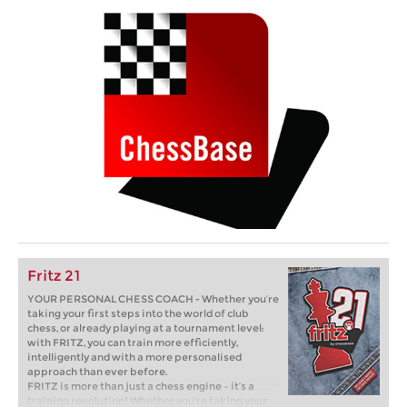
Fritz 21
YOUR PERSONAL CHESS COACH - Whether you’re
taking your first steps into the world of club
chess, or already playing at a tournament level:
with FRITZ, you can train more efficiently,
intelligently and with a more personalised
approach than ever before.
FRITZ is more than just a chess engine – it’s a
training revolution! Whether you’re taking your