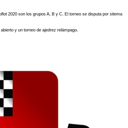
roflot 2020 son los grupos A, B y C. El torneo se disputa por sitema
abierto y un torneo de ajedrez relámpago.