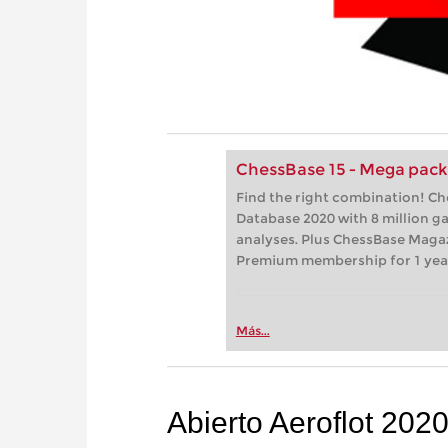
ChessBase 15 - Mega pac
Find the right combination! C
Database 2020 with 8 million 
analyses. Plus ChessBase Maga
Premium membership for 1 yea
Más...
Abierto Aeroflot 202