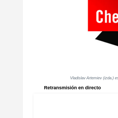
Vladislav Artemiev (izda.) es
Retransmisión en directo