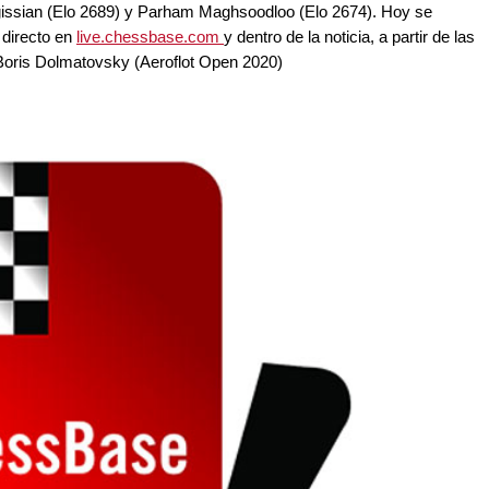
rgissian (Elo 2689) y Parham Maghsoodloo (Elo 2674). Hoy se
 directo en
live.chessbase.com
y dentro de la noticia, a partir de las
Boris Dolmatovsky (Aeroflot Open 2020)