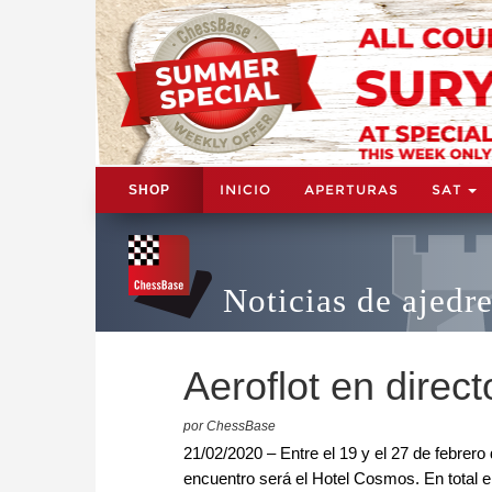
INICIO
APERTURAS
SAT
SHOP
Noticias de ajedr
Aeroflot en direct
por ChessBase
21/02/2020 – Entre el 19 y el 27 de febrero 
encuentro será el Hotel Cosmos. En total e