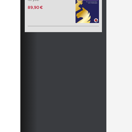
89,90 €