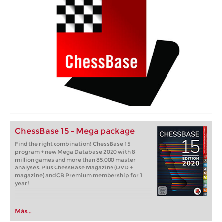
ChessBase 15 - Mega package
Find the right combination! ChessBase 15
program + new Mega Database 2020 with 8
million games and more than 85,000 master
analyses. Plus ChessBase Magazine (DVD +
magazine) and CB Premium membership for 1
year!
Más...