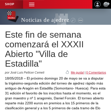
SHOP
TOGGLE
NAVIGATION
Noticias de ajedrez
Este fin de semana
comenzará el XXXII
Abierto "Villa de
Estadilla"
por José Luis Pellicer Cemeli
Me gusta!
|
0 Comentarios
18/05/2018 – El próximo domingo 20 de mayo se va a disputar
la trigésimo-segunda edición del torneo de ajedrez rápido más
antiguo de Aragón en Estadilla (Somontano- Huesca). Para esta
31 edición el favorito de los inscritos hasta el momento, es el
gran maestro y nº 1 aragonés, Daniel Forcén. El torneo abierto
reparte más 2200 euros en premios a los 15 primeros de la
clasificación general y a los 5 primeros de cada tramo de Elo