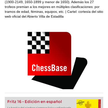
(1900-2149, 1650-1899 y menor de 1650). Además los 27
trofeos premian a los mejores en múltiples clasificaciones: por
tramos de edad, féminas, equipos, etc. | Cartel: cortesía del sitio
web oficial del Abierto Villa de Estadilla
Fritz 16 - Edición en español
La bestia del ajedrez siempre lista y adiestrada