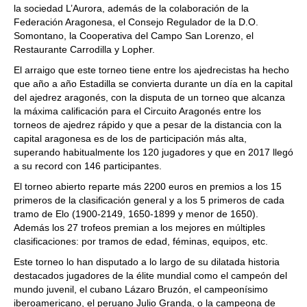
la sociedad L’Aurora, además de la colaboración de la
Federación Aragonesa, el Consejo Regulador de la D.O.
Somontano, la Cooperativa del Campo San Lorenzo, el
Restaurante Carrodilla y Lopher.
El arraigo que este torneo tiene entre los ajedrecistas ha hecho
que año a año Estadilla se convierta durante un día en la capital
del ajedrez aragonés, con la disputa de un torneo que alcanza
la máxima calificación para el Circuito Aragonés entre los
torneos de ajedrez rápido y que a pesar de la distancia con la
capital aragonesa es de los de participación más alta,
superando habitualmente los 120 jugadores y que en 2017 llegó
a su record con 146 participantes.
El torneo abierto reparte más 2200 euros en premios a los 15
primeros de la clasificación general y a los 5 primeros de cada
tramo de Elo (1900-2149, 1650-1899 y menor de 1650).
Además los 27 trofeos premian a los mejores en múltiples
clasificaciones: por tramos de edad, féminas, equipos, etc.
Este torneo lo han disputado a lo largo de su dilatada historia
destacados jugadores de la élite mundial como el campeón del
mundo juvenil, el cubano Lázaro Bruzón, el campeonísimo
iberoamericano, el peruano Julio Granda, o la campeona de