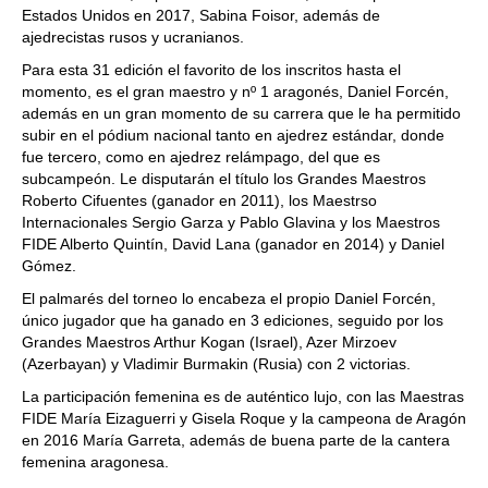
Estados Unidos en 2017, Sabina Foisor, además de
ajedrecistas rusos y ucranianos.
Para esta 31 edición el favorito de los inscritos hasta el
momento, es el gran maestro y nº 1 aragonés, Daniel Forcén,
además en un gran momento de su carrera que le ha permitido
subir en el pódium nacional tanto en ajedrez estándar, donde
fue tercero, como en ajedrez relámpago, del que es
subcampeón. Le disputarán el título los Grandes Maestros
Roberto Cifuentes (ganador en 2011), los Maestrso
Internacionales Sergio Garza y Pablo Glavina y los Maestros
FIDE Alberto Quintín, David Lana (ganador en 2014) y Daniel
Gómez.
El palmarés del torneo lo encabeza el propio Daniel Forcén,
único jugador que ha ganado en 3 ediciones, seguido por los
Grandes Maestros Arthur Kogan (Israel), Azer Mirzoev
(Azerbayan) y Vladimir Burmakin (Rusia) con 2 victorias.
La participación femenina es de auténtico lujo, con las Maestras
FIDE María Eizaguerri y Gisela Roque y la campeona de Aragón
en 2016 María Garreta, además de buena parte de la cantera
femenina aragonesa.