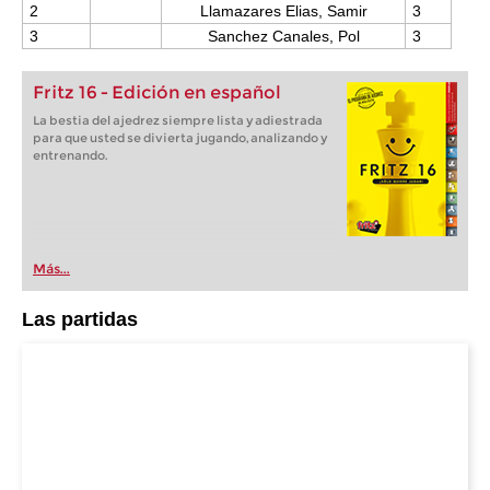
2
Llamazares Elias, Samir
3
3
Sanchez Canales, Pol
3
Fritz 16 - Edición en español
La bestia del ajedrez siempre lista y adiestrada
para que usted se divierta jugando, analizando y
entrenando.
Más...
Las partidas