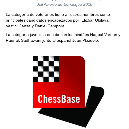
dell Abierto de Benasque 2018
La categoría de veteranos tiene a ilustres nombres como
principales candidatos encabezados por Elizbar Ubilava,
Vastinil Jansa y Daniel Campora.
La categoría juvenil la encabezan los hindúes Nagpal Vardan y
Raunak Sadhawani junto al español Juan Plazuelo.