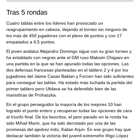
Tras 5 rondas
Cuatro tablas entre los líderes han provocado un
reagrupamiento en cabeza, dejando el torneo sin ninguno de
los más de 450 jugadores con el pleno de puntos y con 17
empatados a 4,5 puntos.
El joven andaluz Alejandro Domingo sigue con su gran torneo y
ha entablado con negras ante el GM ruso Maksim Chigaev en
una partida en la que se han apurado todas las opciones. Las
dos defensas francesas planteadas en el tablero 2 y 4 por los
jugadores del Jaime Casas Baklan y Forcen han sido suficientes
para conseguir las tablas. Ha estado más luchada la partida del
primer tablero pero Ubilava se ha defendido bien de las
maniobras de Prohaszka.
En el grupo perseguidor la mayoría de los mejores 10 han
logrado el punto entero y recuperan todas las opciones de cara
al triunfo final. De los favoritos, el peor parado en la ronda ha
sido Mihail Marin, que ha sido derrotado por una de las
promesas del ajedrez indú, Kalian Arjun. En ese grupo hay que
destacar también la victoria del juvenil extremeño Iñigo López