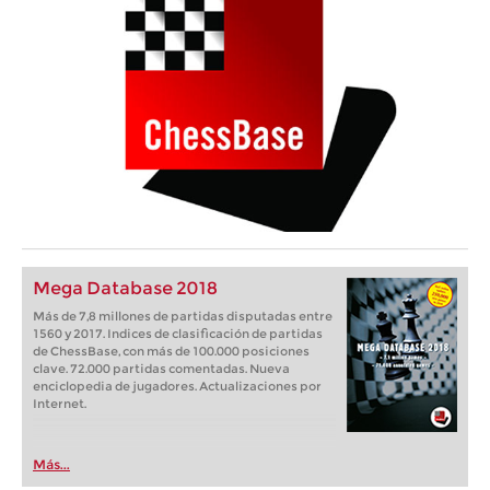
Mega Database 2018
Más de 7,8 millones de partidas disputadas entre
1560 y 2017. Indices de clasificación de partidas
de ChessBase, con más de 100.000 posiciones
clave. 72.000 partidas comentadas. Nueva
enciclopedia de jugadores. Actualizaciones por
Internet.
Más...