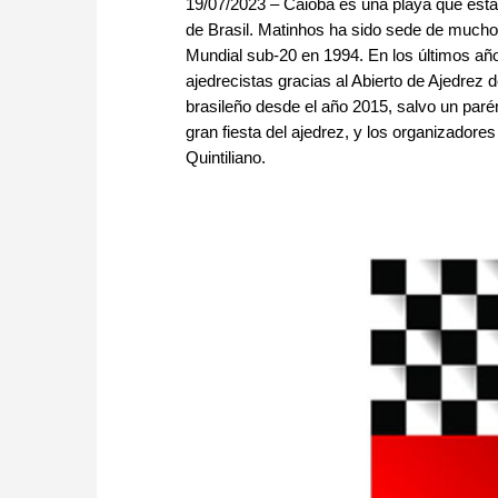
19/07/2023 – Caiobá es una playa que está 
de Brasil. Matinhos ha sido sede de mucho
Mundial sub-20 en 1994. En los últimos añ
ajedrecistas gracias al Abierto de Ajedrez 
brasileño desde el año 2015, salvo un parén
gran fiesta del ajedrez, y los organizador
Quintiliano.