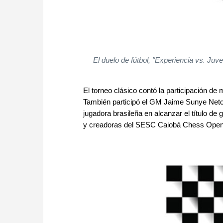
El duelo de fútbol, "Experiencia vs. Juv
El torneo clásico contó la participación de
También participó el GM Jaime Sunye Neto,
jugadora brasileña en alcanzar el título d
y creadoras del SESC Caiobá Chess Open