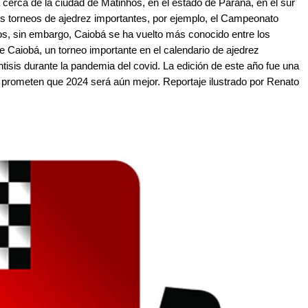
cerca de la ciudad de Matinhos, en el estado de Paraná, en el sur
s torneos de ajedrez importantes, por ejemplo, el Campeonato
os, sin embargo, Caiobá se ha vuelto más conocido entre los
de Caiobá, un torneo importante en el calendario de ajedrez
tisis durante la pandemia del covid. La edición de este año fue una
es prometen que 2024 será aún mejor. Reportaje ilustrado por Renato