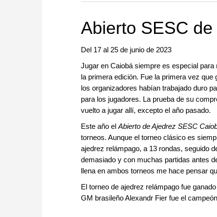
more efficiently, intelligently
approach than ever before.
Abierto SESC de
Del 17 al 25 de junio de 2023
Jugar en Caiobá siempre es especial para
la primera edición. Fue la primera vez que
los organizadores habían trabajado duro pa
para los jugadores. La prueba de su compr
vuelto a jugar allí, excepto el año pasado.
Este año el
Abierto de Ajedrez SESC Caio
torneos. Aunque el torneo clásico es siem
ajedrez relámpago, a 13 rondas, seguido de
demasiado y con muchas partidas antes de u
llena en ambos torneos me hace pensar qu
El torneo de ajedrez relámpago fue ganad
GM brasileño Alexandr Fier fue el campeón 