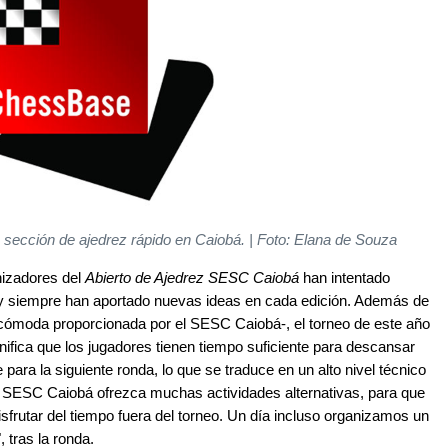
ección de ajedrez rápido en Caiobá. | Foto: Elana de Souza
nizadores del
Abierto de Ajedrez SESC Caiobá
han intentado
n y siempre han aportado nuevas ideas en cada edición. Además de
y cómoda proporcionada por el SESC Caiobá-, el torneo de este año
nifica que los jugadores tienen tiempo suficiente para descansar
ara la siguiente ronda, lo que se traduce en un alto nivel técnico
el SESC Caiobá ofrezca muchas actividades alternativas, para que
sfrutar del tiempo fuera del torneo. Un día incluso organizamos un
, tras la ronda.