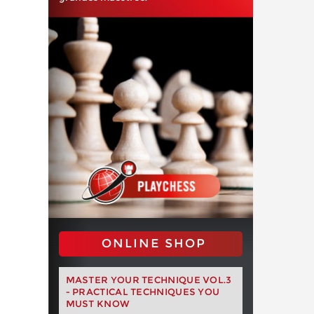
ONLINE SHOP
MASTER YOUR TECHNIQUE VOL.3
- PRACTICAL TECHNIQUES YOU
MUST KNOW