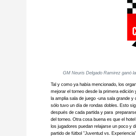
GM Neuris Delgado Ramirez ganó la s
Tal y como ya había mencionado, los orga
mejorar el torneo desde la primera edició
la amplia sala de juego -una sala grande 
sólo tuvo un día de rondas dobles. Esto sig
después de cada partida y para prepararse p
del torneo. Otra cosa buena es que el hot
los jugadores puedan relajarse un poco y di
partido de fútbol "Juventud vs. Experiencia"