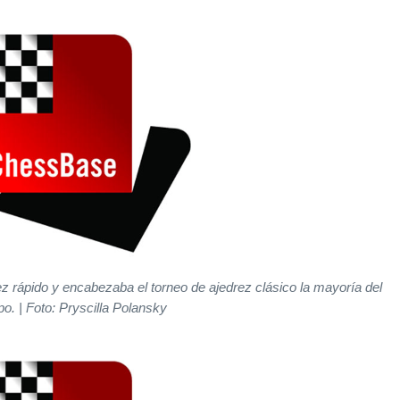
z rápido y encabezaba el torneo de ajedrez clásico la mayoría del
po. | Foto: Pryscilla Polansky