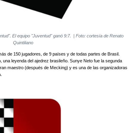
entud". El equipo "Juventud" ganó 9:7. | Foto: cortesía de Renato
Quintiliano
 más de 150 jugadores, de 9 países y de todas partes de Brasil.
 una leyenda del ajedrez brasileño. Sunye Neto fue la segunda
e gran maestro (después de Mecking) y es una de las organizadoras
.