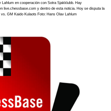
av Lahlum en cooperación con Sotra Sjakklubb. Hay
en live.chessbase.com y dentro de esta noticia. Hoy se disputa la
ara vs. GM Kaido Kulaots Foto: Hans Olav Lahlum