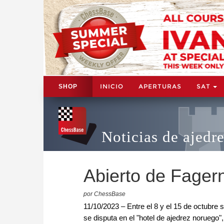
INICIO
APERTURAS
SAT
SHOP
Noticias de ajedr
Abierto de Fager
por ChessBase
11/10/2023 – Entre el 8 y el 15 de octubre s
se disputa en el "hotel de ajedrez noruego