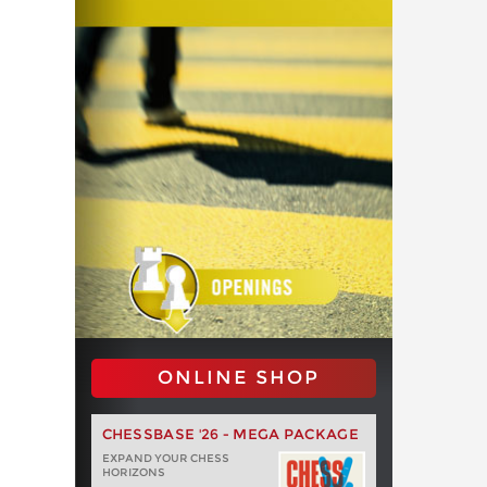
ONLINE SHOP
CHESSBASE '26 - MEGA PACKAGE
EXPAND YOUR CHESS
HORIZONS