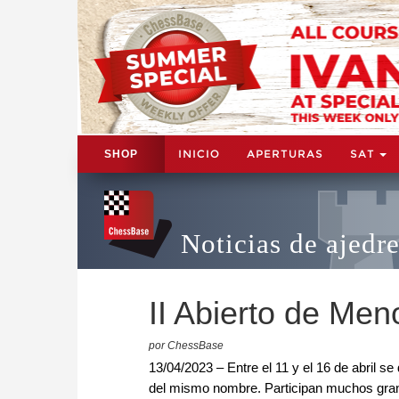
INICIO
APERTURAS
SAT
SHOP
Noticias de ajedr
II Abierto de Men
por ChessBase
13/04/2023 – Entre el 11 y el 16 de abril se
del mismo nombre. Participan muchos gran