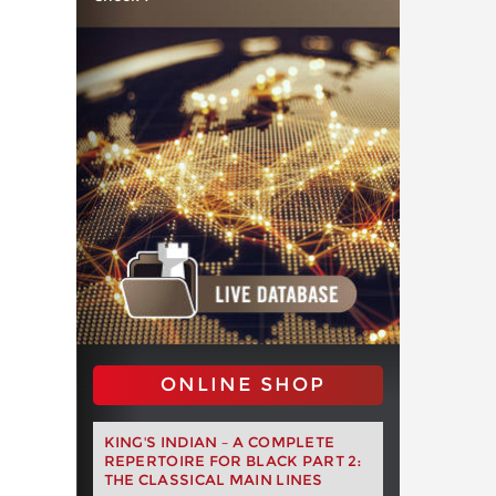
ONLINE SHOP
KING'S INDIAN – A COMPLETE
REPERTOIRE FOR BLACK PART 2:
THE CLASSICAL MAIN LINES