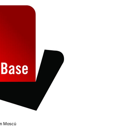
 en Moscú