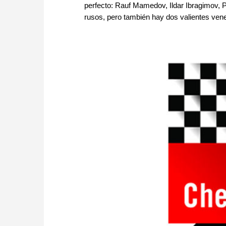
perfecto: Rauf Mamedov, Ildar Ibragimov, P
rusos, pero también hay dos valientes venezo