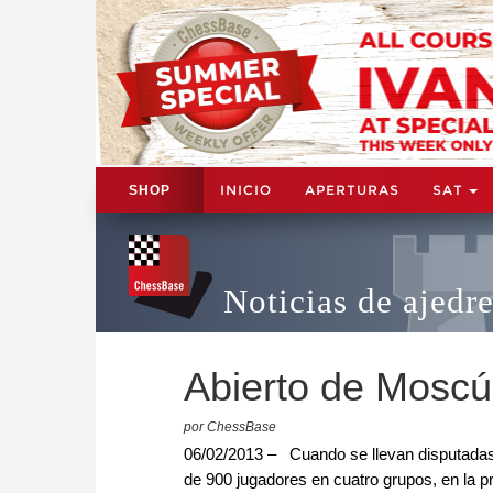
INICIO
APERTURAS
SAT
SHOP
Noticias de ajedr
Abierto de Moscú 
por ChessBase
06/02/2013 – Cuando se llevan disputadas 
de 900 jugadores en cuatro grupos, en la