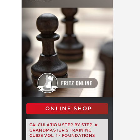
ONLINE SHOP
CALCULATION STEP BY STEP: A
GRANDMASTER’S TRAINING
GUIDE VOL. 1 - FOUNDATIONS