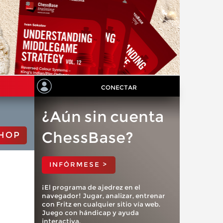
CONECTAR
¿Aún sin cuenta
ChessBase?
HOP
INFÓRMESE >
¡El programa de ajedrez en el
navegador! Jugar, analizar, entrenar
con Fritz en cualquier sitio vía web.
Juego con hándicap y ayuda
interactiva.