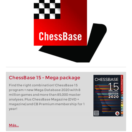
ChessBase 15 - Mega package
Find the right combination! ChessBase 15
program + new Mega Database 2020 with 8
million games and more than 85,000 master
analyses. Plus ChessBase Magazine (DVD +
magazine) and CB Premium membership for 1
year!
Más...