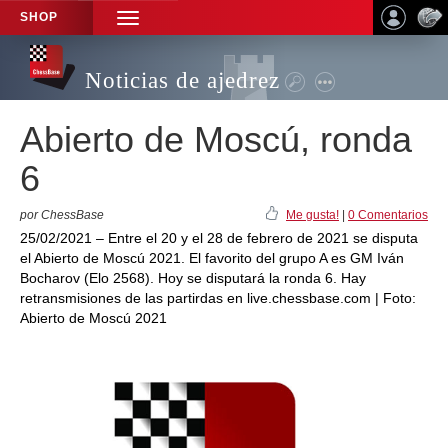
SHOP
TOGGLE
NAVIGATION
Noticias de ajedrez
Abierto de Moscú, ronda
6
por ChessBase
Me gusta!
|
0 Comentarios
25/02/2021 – Entre el 20 y el 28 de febrero de 2021 se disputa
el Abierto de Moscú 2021. El favorito del grupo A es GM Iván
Bocharov (Elo 2568). Hoy se disputará la ronda 6. Hay
retransmisiones de las partirdas en live.chessbase.com | Foto:
Abierto de Moscú 2021