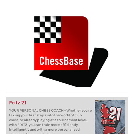
Fritz 21
YOUR PERSONAL CHESS COACH - Whether you’re
taking your first steps into the world of club
chess, or already playing at a tournament level:
with FRITZ, you can train more efficiently,
intelligently and with a more personalised