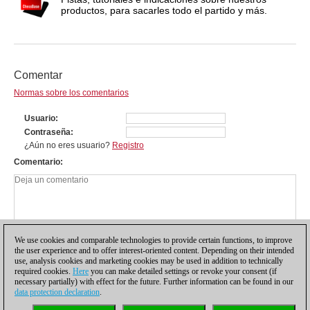
productos, para sacarles todo el partido y más.
Comentar
Normas sobre los comentarios
Usuario
Contraseña
¿Aún no eres usuario?
Registro
Comentario
We use cookies and comparable technologies to provide certain functions, to improve
the user experience and to offer interest-oriented content. Depending on their intended
use, analysis cookies and marketing cookies may be used in addition to technically
required cookies.
Here
you can make detailed settings or revoke your consent (if
necessary partially) with effect for the future. Further information can be found in our
data protection declaration
.