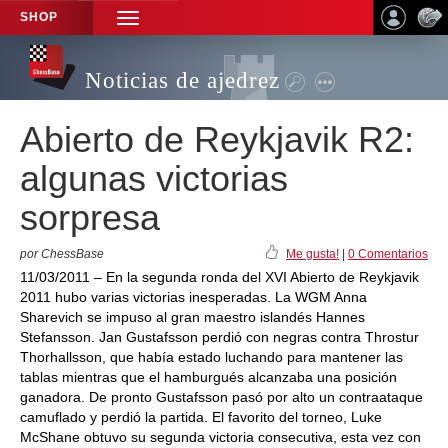
SHOP
TOGGLE
NAVIGATION
Noticias de ajedrez
Abierto de Reykjavik R2:
algunas victorias
sorpresa
por ChessBase
Me gusta!
|
0 Comentarios
11/03/2011 – En la segunda ronda del XVI Abierto de Reykjavik
2011 hubo varias victorias inesperadas. La WGM Anna
Sharevich se impuso al gran maestro islandés Hannes
Stefansson. Jan Gustafsson perdió con negras contra Throstur
Thorhallsson, que había estado luchando para mantener las
tablas mientras que el hamburgués alcanzaba una posición
ganadora. De pronto Gustafsson pasó por alto un contraataque
camuflado y perdió la partida. El favorito del torneo, Luke
McShane obtuvo su segunda victoria consecutiva, esta vez con